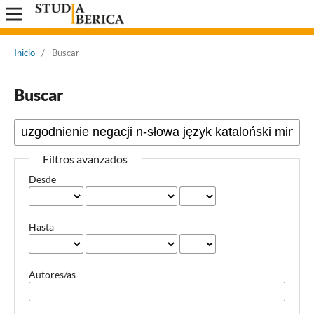
Inicio
/
Buscar
Buscar
Filtros avanzados
Desde
Hasta
Autores/as