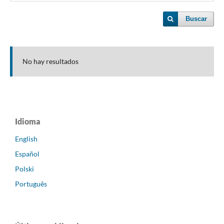
Buscar
No hay resultados
Idioma
English
Español
Polski
Português