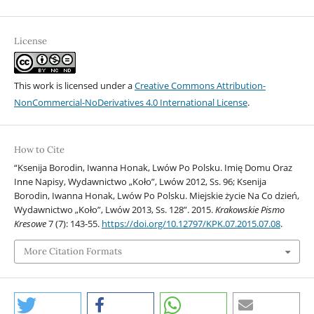
License
This work is licensed under a
Creative Commons Attribution-
NonCommercial-NoDerivatives 4.0 International License
.
How to Cite
“Ksenija Borodin, Iwanna Honak, Lwów Po Polsku. Imię Domu Oraz
Inne Napisy, Wydawnictwo „Koło”, Lwów 2012, Ss. 96; Ksenija
Borodin, Iwanna Honak, Lwów Po Polsku. Miejskie życie Na Co dzień,
Wydawnictwo „Koło”, Lwów 2013, Ss. 128”. 2015.
Krakowskie Pismo
Kresowe
7 (7): 143-55.
https://doi.org/10.12797/KPK.07.2015.07.08
.
More Citation Formats