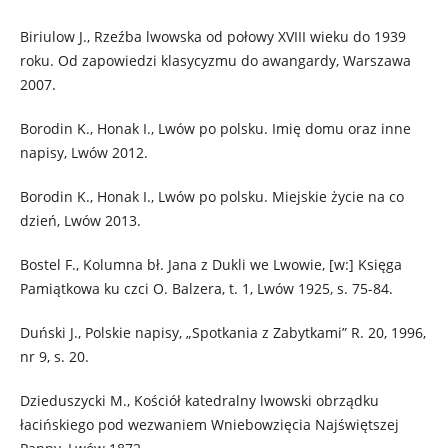
Biriulow J., Rzeźba lwowska od połowy XVIII wieku do 1939
roku. Od zapowiedzi klasycyzmu do awangardy, Warszawa
2007.
Borodin K., Honak I., Lwów po polsku. Imię domu oraz inne
napisy, Lwów 2012.
Borodin K., Honak I., Lwów po polsku. Miejskie życie na co
dzień, Lwów 2013.
Bostel F., Kolumna bł. Jana z Dukli we Lwowie, [w:] Księga
Pamiątkowa ku czci O. Balzera, t. 1, Lwów 1925, s. 75-84.
Duński J., Polskie napisy, „Spotkania z Zabytkami” R. 20, 1996,
nr 9, s. 20.
Dzieduszycki M., Kościół katedralny lwowski obrządku
łacińskiego pod wezwaniem Wniebowzięcia Najświętszej