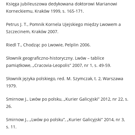
Księga jubileuszowa dedykowana doktorowi Marianowi
Korneckiemu, Kraków 1999, s. 165-171.
Petrus J. T., Pomnik Kornela Ujejskiego między Lwowem a
Szczecinem, Kraków 2007.
Riedl T., Chodząc po Lwowie, Pelplin 2006.
Słownik geograficzno-historyczny. Lwów – tablice
pamiątkowe, „Cracovia-Leopolis” 2007, nr 1, s. 49-59.
Słownik języka polskiego, red. M. Szymczak, t. 2, Warszawa
1979.
Smirnow J., Lwów po polsku, „Kurier Galicyjski” 2012, nr 22, s.
26.
Smirnow J., „Lwów po polsku”, „Kurier Galicyjski” 2014, nr 3,
s. 11.