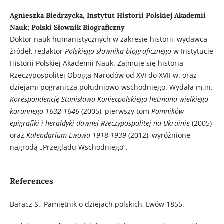
Agnieszka Biedrzycka, Instytut Historii Polskiej Akademii
Nauk; Polski Słownik Biograficzny
Doktor nauk humanistycznych w zakresie historii, wydawca
źródeł, redaktor
Polskiego słownika biograficznego
w Instytucie
Historii Polskiej Akademii Nauk. Zajmuje się historią
Rzeczypospolitej Obojga Narodów od XVI do XVII w. oraz
dziejami pogranicza południowo-wschodniego. Wydała m.in.
Korespondencję Stanisława Koniecpolskiego hetmana wielkiego
koronnego 1632-1646
(2005), pierwszy tom
Pomników
epigrafiki i heraldyki dawnej Rzeczypospolitej na Ukrainie
(2005)
oraz
Kalendarium Lwowa 1918-1939
(2012), wyróżnione
nagrodą „Przeglądu Wschodniego”.
References
Barącz S., Pamiętnik o dziejach polskich, Lwów 1855.