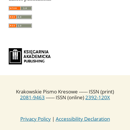
Krakowskie Pismo Kresowe ------ ISSN (print)
2081-9463
------ ISSN (online)
2392-120X
Privacy Policy
|
Accessibility Declaration