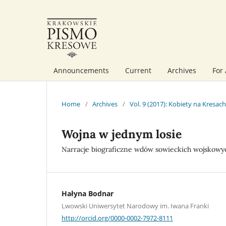
Announcements
Current
Archives
For
Home
/
Archives
/
Vol. 9 (2017): Kobiety na Kresach
Wojna w jednym losie
Narracje biograficzne wdów sowieckich wojskowyc
Hałyna Bodnar
Lwowski Uniwersytet Narodowy im. Iwana Franki
http://orcid.org/0000-0002-7972-8111