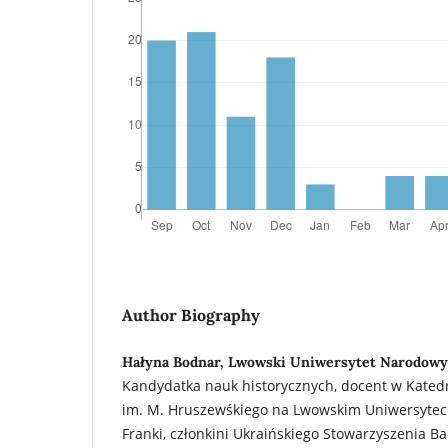
Author Biography
Hałyna Bodnar, Lwowski Uniwersytet Narodowy 
Kandydatka nauk historycznych, docent w Katedr
im. M. Hruszewśkiego na Lwowskim Uniwersytec
Franki, członkini Ukraińskiego Stowarzyszenia Ba