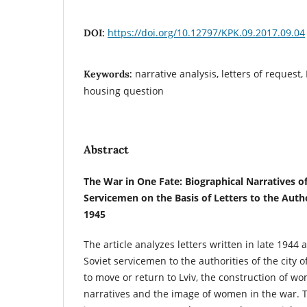
https://doi.org/10.12797/KPK.09.2017.09.04
DOI:
narrative analysis, letters of request,
Keywords:
housing question
Abstract
The War in One Fate: Biographical Narratives o
Servicemen
on the Basis of Letters to the Autho
1945
The article analyzes letters written in late 1944
Soviet servicemen to the authorities of the city o
to move or return to Lviv, the construction of w
narratives and the image of women in the war. 