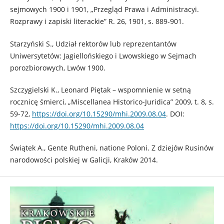
sejmowych 1900 i 1901, „Przegląd Prawa i Administracyi.
Rozprawy i zapiski literackie” R. 26, 1901, s. 889-901.
Starzyński S., Udział rektorów lub reprezentantów
Uniwersytetów: Jagiellońskiego i Lwowskiego w Sejmach
porozbiorowych, Lwów 1900.
Szczygielski K., Leonard Piętak – wspomnienie w setną
rocznicę śmierci, „Miscellanea Historico-Juridica” 2009, t. 8, s.
59-72,
https://doi.org/10.15290/mhi.2009.08.04
. DOI:
https://doi.org/10.15290/mhi.2009.08.04
Świątek A., Gente Rutheni, natione Poloni. Z dziejów Rusinów
narodowości polskiej w Galicji, Kraków 2014.