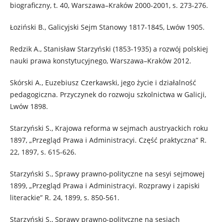
biograficzny, t. 40, Warszawa–Kraków 2000-2001, s. 273-276.
Łoziński B., Galicyjski Sejm Stanowy 1817-1845, Lwów 1905.
Redzik A., Stanisław Starzyński (1853-1935) a rozwój polskiej
nauki prawa konstytucyjnego, Warszawa–Kraków 2012.
Skórski A., Euzebiusz Czerkawski, jego życie i działalność
pedagogiczna. Przyczynek do rozwoju szkolnictwa w Galicji,
Lwów 1898.
Starzyński S., Krajowa reforma w sejmach austryackich roku
1897, „Przegląd Prawa i Administracyi. Część praktyczna” R.
22, 1897, s. 615-626.
Starzyński S., Sprawy prawno-polityczne na sesyi sejmowej
1899, „Przegląd Prawa i Administracyi. Rozprawy i zapiski
literackie” R. 24, 1899, s. 850-561.
Starzyński S., Sprawy prawno-polityczne na sesjach