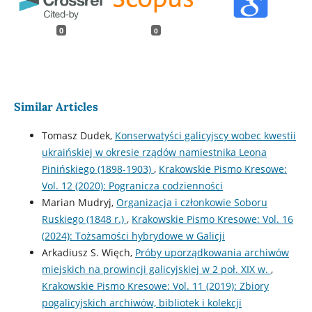
0
0
Similar Articles
Tomasz Dudek,
Konserwatyści galicyjscy wobec kwestii
ukraińskiej w okresie rządów namiestnika Leona
Pinińskiego (1898-1903)
,
Krakowskie Pismo Kresowe:
Vol. 12 (2020): Pogranicza codzienności
Marian Mudryj,
Organizacja i członkowie Soboru
Ruskiego (1848 r.)
,
Krakowskie Pismo Kresowe: Vol. 16
(2024): Tożsamości hybrydowe w Galicji
Arkadiusz S. Więch,
Próby uporządkowania archiwów
miejskich na prowincji galicyjskiej w 2 poł. XIX w.
,
Krakowskie Pismo Kresowe: Vol. 11 (2019): Zbiory
pogalicyjskich archiwów, bibliotek i kolekcji