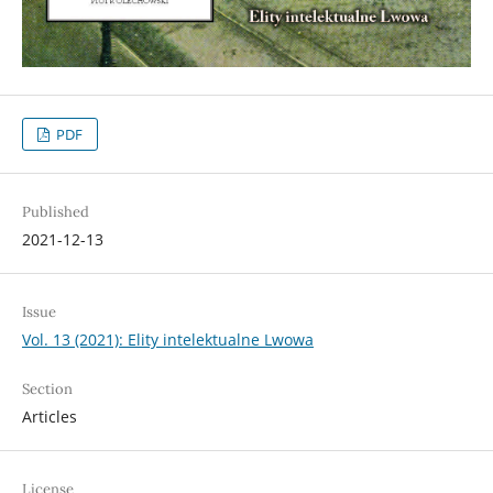
PDF
Published
2021-12-13
Issue
Vol. 13 (2021): Elity intelektualne Lwowa
Section
Articles
License