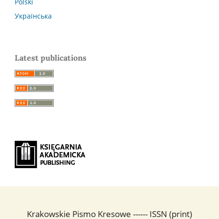
Polski
Українська
Latest publications
Krakowskie Pismo Kresowe ------ ISSN (print)