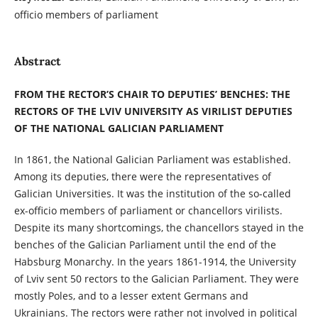
officio members of parliament
Abstract
FROM THE RECTOR’S CHAIR TO DEPUTIES’ BENCHES: THE
RECTORS OF THE LVIV UNIVERSITY AS VIRILIST DEPUTIES
OF THE NATIONAL GALICIAN PARLIAMENT
In 1861, the National Galician Parliament was established.
Among its deputies, there were the representatives of
Galician Universities. It was the institution of the so-called
ex-officio members of parliament or chancellors virilists.
Despite its many shortcomings, the chancellors stayed in the
benches of the Galician Parliament until the end of the
Habsburg Monarchy. In the years 1861-1914, the University
of Lviv sent 50 rectors to the Galician Parliament. They were
mostly Poles, and to a lesser extent Germans and
Ukrainians. The rectors were rather not involved in political