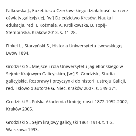
Falkowska J., Euzebiusza Czerkawskiego działalność na rzecz
oświaty galicyjskiej, [w:] Dziedzictwo Kresów. Nauka i
edukacja, red. I. Koźmala, A. Królikowska, B. Topij-
Stempińska, Kraków 2013, s. 11-28.
Finkel L., Starzyński S., Historia Uniwersytetu Lwowskiego,
Lwów 1894.
Grodziski S., Miejsce i rola Uniwersytetu Jagiellońskiego w
Sejmie Krajowym Galicyjskim, [w:] S. Grodziski, Studia
galicyjskie. Rozprawy i przyczynki do historii ustroju Galicji,
red. i słowo o autorze G. Nieć, Kraków 2007, s. 349-371.
Grodziski S., Polska Akademia Umiejętności 1872-1952-2002,
Kraków 2005.
Grodziski S., Sejm krajowy galicyjski 1861-1914, t. 1-2,
Warszawa 1993.