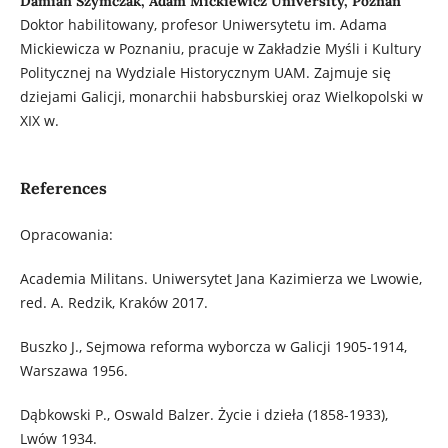
Damian Szymczak, Adam Mickiewicz University, Poznań
Doktor habilitowany, profesor Uniwersytetu im. Adama
Mickiewicza w Poznaniu, pracuje w Zakładzie Myśli i Kultury
Politycznej na Wydziale Historycznym UAM. Zajmuje się
dziejami Galicji, monarchii habsburskiej oraz Wielkopolski w
XIX w.
References
Opracowania:
Academia Militans. Uniwersytet Jana Kazimierza we Lwowie,
red. A. Redzik, Kraków 2017.
Buszko J., Sejmowa reforma wyborcza w Galicji 1905-1914,
Warszawa 1956.
Dąbkowski P., Oswald Balzer. Życie i dzieła (1858-1933),
Lwów 1934.