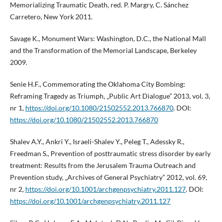
Memorializing Traumatic Death, red. P. Margry, C. Sánchez
Carretero, New York 2011.
Savage K., Monument Wars: Washington, D.C., the National Mall
and the Transformation of the Memorial Landscape, Berkeley
2009.
Senie H.F., Commemorating the Oklahoma City Bombing:
Reframing Tragedy as Triumph, „Public Art Dialogue” 2013, vol. 3,
nr 1,
https://doi.org/10.1080/21502552.2013.766870
. DOI:
https://doi.org/10.1080/21502552.2013.766870
Shalev A.Y., Ankri Y., Israeli-Shalev Y., Peleg T., Adessky R.,
Freedman S., Prevention of posttraumatic stress disorder by early
treatment: Results from the Jerusalem Trauma Outreach and
Prevention study, „Archives of General Psychiatry” 2012, vol. 69,
nr 2,
https://doi.org/10.1001/archgenpsychiatry.2011.127
. DOI:
https://doi.org/10.1001/archgenpsychiatry.2011.127