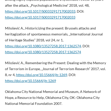
after the attack, „Psychological Medicine” 2018, vol. 48,
https://doi.org/10.1017/S0033291717002033
. DOI:
https://doi.org/10.1017/S0033291717002033
Milošević A., Historicizing the present: Brussels attacks and
heritagization of spontaneous memorials, „International Journal
of Heritage Studies” 2018, vol 24, nr 1,
https://doi.org/10.1080/13527258.2017.1362574
. DOI:
https://doi.org/10.1080/13527258.2017.1362574
Milošević A., Remembering the Present: Dealing with the Memory
of Terrorism in Europe, „Journal of Terrorism Research” 2017, vol.
8, nr 4,
https://doi.org/10.15664/jtr.1269
. DOI:
https://doi.org/10.15664/jtr.1269
Oklahoma City National Memorial and Museum, A Network of
Hope, a Resource to Help, Oklahoma City, OK: Oklahoma City
National Memorial Foundation 2007.