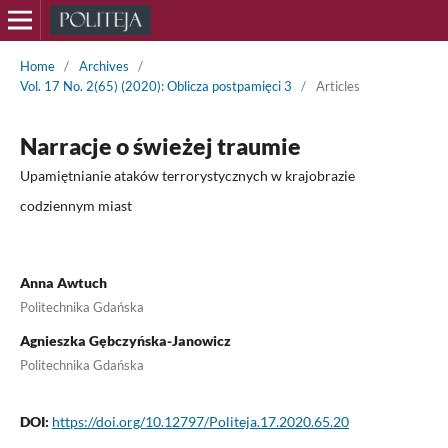
Home
/
Archives
/
Vol. 17 No. 2(65) (2020): Oblicza postpamięci 3
/
Articles
Narracje o świeżej traumie
Upamiętnianie ataków terrorystycznych w krajobrazie
codziennym miast
Anna Awtuch
Politechnika Gdańska
Agnieszka Gębczyńska-Janowicz
Politechnika Gdańska
DOI:
https://doi.org/10.12797/Politeja.17.2020.65.20