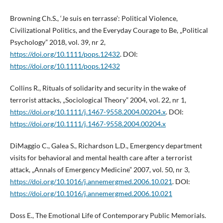
Browning Ch.S., ‘Je suis en terrasse’: Political Violence,
Civilizational Politics, and the Everyday Courage to Be, „Political
Psychology” 2018, vol. 39, nr 2,
https://doi.org/10.1111/pops.12432
. DOI:
https://doi.org/10.1111/pops.12432
Collins R., Rituals of solidarity and security in the wake of
terrorist attacks, „Sociological Theory” 2004, vol. 22, nr 1,
https://doi.org/10.1111/j.1467-9558.2004.00204.x
. DOI:
https://doi.org/10.1111/j.1467-9558.2004.00204.x
DiMaggio C., Galea S., Richardson L.D., Emergency department
visits for behavioral and mental health care after a terrorist
attack, „Annals of Emergency Medicine” 2007, vol. 50, nr 3,
https://doi.org/10.1016/j.annemergmed.2006.10.021
. DOI:
https://doi.org/10.1016/j.annemergmed.2006.10.021
Doss E., The Emotional Life of Contemporary Public Memorials.