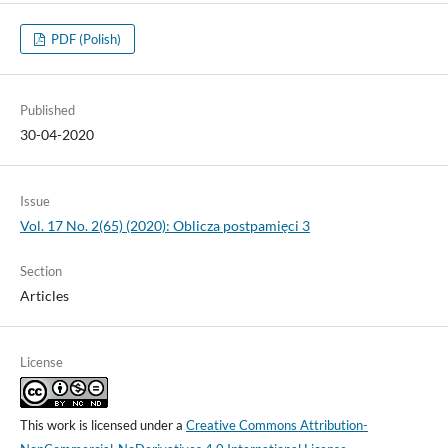
PDF (Polish)
Published
30-04-2020
Issue
Vol. 17 No. 2(65) (2020): Oblicza postpamięci 3
Section
Articles
License
This work is licensed under a
Creative Commons Attribution-