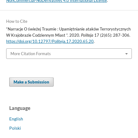
NonCommercial-NoDerivatives 4.0 International License
.
How to Cite
“Narracje O świeżej Traumie : Upamiętnianie ataków Terrorystycznych
W Krajobrazie Codziennym Miast ”. 2020.
Politeja
17 (2(65): 287-306.
https://doi.org/10.12797/Politeja.17.2020.65.20
.
More Citation Formats
Make a Submission
Language
English
Polski