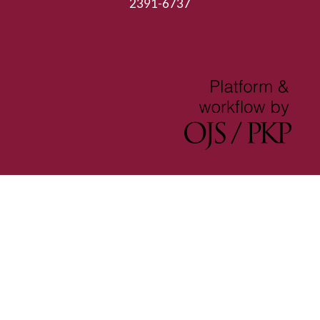
2391-6737