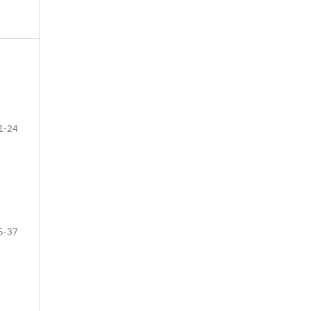
1-24
5-37