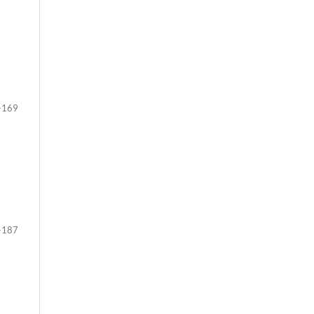
-169
-187