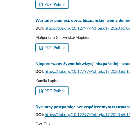
PDF (Polish)
Warianty pamięci: obraz hiszpańskiej wojny dom
DOI:
https://doi.org/10.12797/Politeja.17.2020.65.0
Małgorzata Gaszyńska-Magiera
PDF (Polish)
Nieprzerwany żywot inkwizycji hiszpańskiej – st
DOI:
https://doi.org/10.12797/Politeja.17.2020.65.1
Kamila Łapicka
PDF (Polish)
Dyskursy postpamięci we współczesnym transnar
DOI:
https://doi.org/10.12797/Politeja.17.2020.65.1
Ewa Fiuk