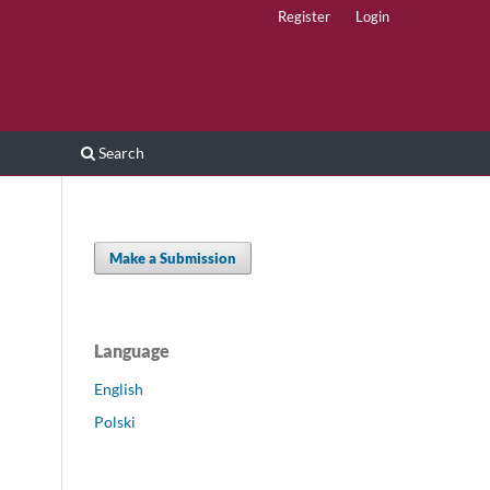
Register
Login
Search
Make a Submission
Language
English
Polski