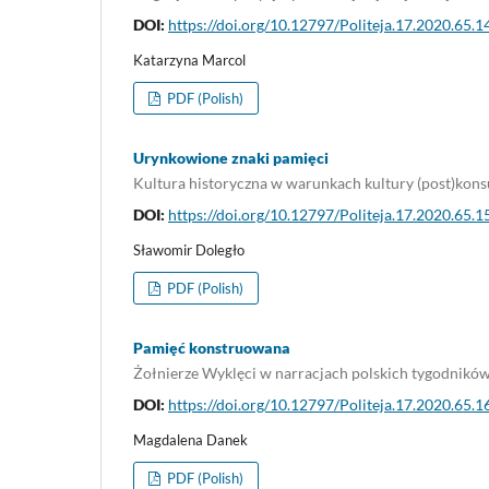
DOI:
https://doi.org/10.12797/Politeja.17.2020.65.1
Katarzyna Marcol
PDF (Polish)
Urynkowione znaki pamięci
Kultura historyczna w warunkach kultury (post)kon
DOI:
https://doi.org/10.12797/Politeja.17.2020.65.1
Sławomir Doległo
PDF (Polish)
Pamięć konstruowana
Żołnierze Wyklęci w narracjach polskich tygodników
DOI:
https://doi.org/10.12797/Politeja.17.2020.65.1
Magdalena Danek
PDF (Polish)