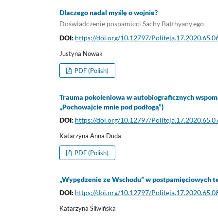
Dlaczego nadal myślę o wojnie?
Doświadczenie pospamięci Sachy Batthyany'ego
DOI:
https://doi.org/10.12797/Politeja.17.2020.65.0
Justyna Nowak
PDF (Polish)
Trauma pokoleniowa w autobiograficznych wspom
„Pochowajcie mnie pod podłogą”)
DOI:
https://doi.org/10.12797/Politeja.17.2020.65.0
Katarzyna Anna Duda
PDF (Polish)
„Wypędzenie ze Wschodu” w postpamięciowych tek
DOI:
https://doi.org/10.12797/Politeja.17.2020.65.0
Katarzyna Śliwińska