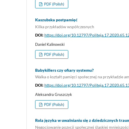
PDF (Polish)
Kaszubska postpamięć
Kilka przykładów współczesnych
DOI:
https://doi.org/10.12797/Politeja.17.2020.65.1
Daniel Kalinowski
PDF (Polish)
Babykillers czy ofiary systemu?
Walka o kształt pamięci społecznej na przykładzie
DOI:
https://doi.org/10.12797/Politeja.17.2020.65.1
Aleksandra Gruszczyk
PDF (Polish)
Rola języka w uwalnianiu się z dziedzicznych trau
Negocjowanie pozycji społecznej śląskiej mniejszośc