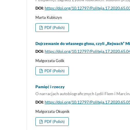
DOI:
https://doi.org/10.12797/Politeja.17.2020.65.0
Marta Kubiszyn
PDF (Polish)
Dojrzewanie do własnego głosu, czyli „Rejwach” M
DOI:
https://doi.org/10.12797/Politeja.17.2020.65.0
Małgorzata Golik
PDF (Polish)
Pamięć i rzeczy
O narracjach autobiograficznych Lydii Flem i Marci
DOI:
https://doi.org/10.12797/Politeja.17.2020.65.0
Małgorzata Okupnik
PDF (Polish)