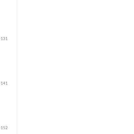
-131
-141
-152