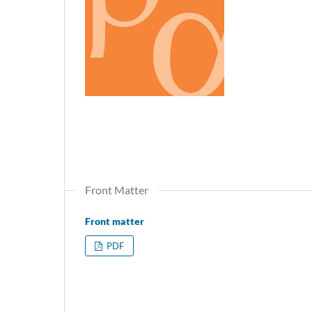
Front Matter
Front matter
PDF