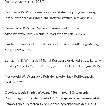
Politycznych za rok 1923/24.
Kozłowski W., W sprawie nowo powstałej instytucji naukowej,
interview z prof. dr Michałem Rostworowskim, Kraków 1911.
Kumaniecki K.W., [w:] Sprawozdanie Koła Uczniów i
Absolwentów Szkoły Nauk Politycznych za rok 1925/26.
Landau Z., Reyman Edmund Jan, [w:] Polski słownik biograficzny,
t. 31, Kraków 1988.
Łomżanin [B. Winiarski], Michał Rostworowski, [w:] Straty kultury
polskiej 1939‑1945, red. A. Ordęga, T. Terlecki, t. 1, Glasgow 1945.
Noskowski W., W sprawie Polskiej Szkoły Nauk Politycznych,
Kraków 1911.
Obwieszczenie Ministra Wyznań Religijnych i Oświecenia
Publicznego z dnia 8 listopada 1937 r. w sprawie ogłoszenia tekstu
ustawy z dnia 15 marca 1933 r. o szkołach akademickich, Dz. U.