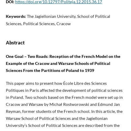
DOI:
https://doi.org/10.12797/Politeja.12.2015.36.17
Keywords:
The Jagiellonian University, School of Political
Sciences, Political Sciences, Cracow
Abstract
One Goal – Two Roads: Reception of the French Model on the
Example of the Cracow and Warsaw Schools of Political
Sciences From the Partitions of Poland to 1939
This paper aims to present how École Libre des Sciences
Politiques in Paris affected the development of political sciences
in Poland. Two schools based on the French model were set up in
Cracow and Warsaw by Michał Rostworowski and Edmund Jan
Reyman, former students of the French school. In this article, the
Warsaw School of Political Sciences and the Jagiellonian
University’s School of Political Sciences are described from the