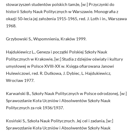
stowarzyszeń studentów polskich tamże, [w:] Przyczynki do
historii Szkoły Nauk Politycznych w Warszawie. Monografia z
okazji 50‑lecia jej założenia 1915‑1965, red. J. Loth i in., Warszawa
1968.
Grzybowski S., Wspomnienia, Kraków 1999.
Hajdukiewicz L., Geneza i początki Polskiej Szkoły Nauk
Politycznych w Krakowie, [w:] Studia z dziejów oświaty i kultury
umysłowej w Polsce XVIII‑XX w. Księga ofiarowana Janowi
Hulewiczowi, red. R. Dutkowa, J. Dybiec, L. Hajdukiewicz,
Wrocław 1977.
Karwański B., Szkoły Nauk Politycznych w Polsce odrodzonej, [w:]
Sprawozdanie Koła Uczniów i Absolwentów Szkoły Nauk
Politycznych za rok 1936/1937.
Kosiński S., Szkoła Nauk Politycznych. Jej cel i zadania, [w:]
Sprawozdanie Koła Uczniów i Absolwentów Szkoły Nauk