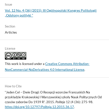
Issue
Vol. 12 No. 4 (36) (2015): III Ogólnopolski Kongres Politologii
„Odsłony polityki ”
Section
Articles
License
This work is licensed under a
Creative Commons Attribution-
NonCommercial-NoDerivatives 4.0 International License
.
How to Cite
“Jeden Cel – Dwie Drogi: O Recepcji wzorców Francuskich Na
przykładzie Krakowskiej I Warszawskiej szkoły Nauk Politycznych Od
czasów zaborów Do 1939 R”. 2015.
Politeja
12 (4 (36): 275-98.
https://doi.org/10.12797/Politeja.12.2015.36.17
.