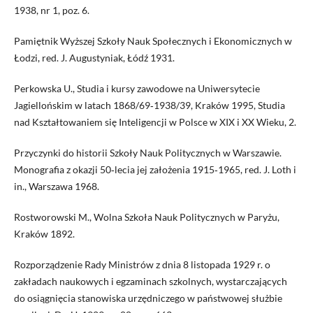
1938, nr 1, poz. 6.
Pamiętnik Wyższej Szkoły Nauk Społecznych i Ekonomicznych w
Łodzi, red. J. Augustyniak, Łódź 1931.
Perkowska U., Studia i kursy zawodowe na Uniwersytecie
Jagiellońskim w latach 1868/69‑1938/39, Kraków 1995, Studia
nad Kształtowaniem się Inteligencji w Polsce w XIX i XX Wieku, 2.
Przyczynki do historii Szkoły Nauk Politycznych w Warszawie.
Monografia z okazji 50‑lecia jej założenia 1915‑1965, red. J. Loth i
in., Warszawa 1968.
Rostworowski M., Wolna Szkoła Nauk Politycznych w Paryżu,
Kraków 1892.
Rozporządzenie Rady Ministrów z dnia 8 listopada 1929 r. o
zakładach naukowych i egzaminach szkolnych, wystarczających
do osiągnięcia stanowiska urzędniczego w państwowej służbie