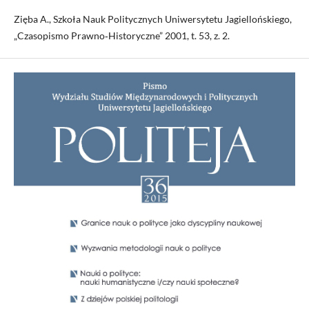
Zięba A., Szkoła Nauk Politycznych Uniwersytetu Jagiellońskiego,
„Czasopismo Prawno‑Historyczne” 2001, t. 53, z. 2.