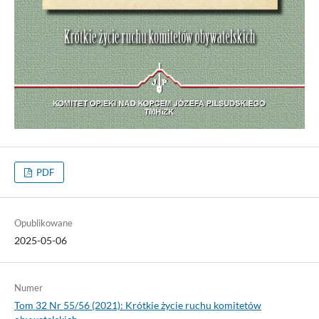
PDF
Opublikowane
2025-05-06
Numer
Tom 32 Nr 55/56 (2021): Krótkie życie ruchu komitetów