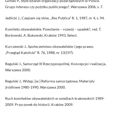
Gliński P., Style działań organizacji pozarządowych w Polsce.
Grupy interesu czy pożytku publicznego?, Warszawa 2006, s. 7.
Jedlicki J., Czepiam się słów, „Res Publica” R. 1, 1987, nr 4, s. 94.
Komitety obywatelskie. Powstanie – rozwój – upadek?, red. T.
Borkowski, A. Bukowski, Kraków 1993, Select.
Kurczewski J., Społeczeństwo obywatelskie i jego prawo,
„Przegląd Katolicki” R. 76, 1988, nr 13(197).
Regulski J., Samorząd III Rzeczypospolitej. Koncepcje i realizacja,
Warszawa 2000.
Regulski J., Wstęp, [w:] Reforma samorządowa. Materiały
źródłowe 1980-1990, Warszawa 2000.
Ruch komitetów obywatelskich w osiedlach krakowskich 1989-
2009. Przyczynek do historii, Kraków 2009.