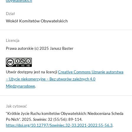
obywatelskich
Dział
Wokół Komitetów Obywatelskich
Licencja
Prawa autorskie (c) 2025 Janusz Baster
Utwór dostępny jest na licencji
Creative Commons Uznanie autorstwa
– Użycie niekomercyjne – Bez utworów zależnych 4.0
Międzynarodowe
.
Jak cytować
“Krótkie życie Ruchu komitetów Obywatelskich: Niedoceniana Scheda
Po Nich”. 2025.
Sowiniec
32 (55/56): 89-114.
https://doi.org/10.12797/Sowiniec.32-33.2021-2022.55-56.3
.