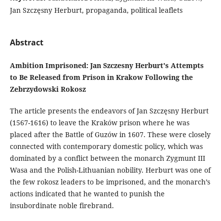
Jan Szczęsny Herburt, propaganda, political leaflets
Abstract
Ambition Imprisoned: Jan Szczesny Herburt's Attempts
to Be Released from Prison in Krakow Following the
Zebrzydowski Rokosz
The article presents the endeavors of Jan Szczęsny Herburt
(1567-1616) to leave the Kraków prison where he was
placed after the Battle of Guzów in 1607. These were closely
connected with contemporary domestic policy, which was
dominated by a conflict between the monarch Zygmunt III
Wasa and the Polish-Lithuanian nobility. Herburt was one of
the few rokosz leaders to be imprisoned, and the monarch’s
actions indicated that he wanted to punish the
insubordinate noble firebrand.