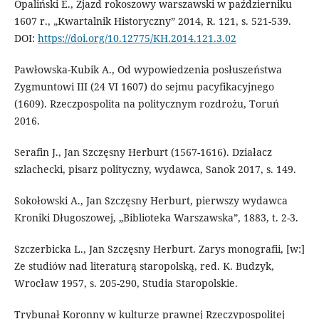
Opaliński E., Zjazd rokoszowy warszawski w październiku
1607 r., „Kwartalnik Historyczny” 2014, R. 121, s. 521-539.
DOI:
https://doi.org/10.12775/KH.2014.121.3.02
Pawłowska-Kubik A., Od wypowiedzenia posłuszeństwa
Zygmuntowi III (24 VI 1607) do sejmu pacyfikacyjnego
(1609). Rzeczpospolita na politycznym rozdrożu, Toruń
2016.
Serafin J., Jan Szczęsny Herburt (1567-1616). Działacz
szlachecki, pisarz polityczny, wydawca, Sanok 2017, s. 149.
Sokołowski A., Jan Szczęsny Herburt, pierwszy wydawca
Kroniki Długoszowej, „Biblioteka Warszawska”, 1883, t. 2-3.
Szczerbicka L., Jan Szczęsny Herburt. Zarys monografii, [w:]
Ze studiów nad literaturą staropolską, red. K. Budzyk,
Wrocław 1957, s. 205-290, Studia Staropolskie.
Trybunał Koronny w kulturze prawnej Rzeczypospolitej