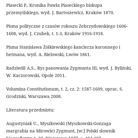
Piasecki P., Kronika Pawła Piaseckiego biskupa
przemyślskiego, wyd. J. Bartoszewicz, Kraków 1870.
Pisma polityczne z czasów rokoszu Zebrzydowskiego 1606-
1608, wyd. J. Czubek, t. 1-3, Kraków 1916-1918.
Pisma Stanisława Żółkiewskiego kanclerza koronnego i
hetmana, wyd. A. Bielowski, Lwów 1861.
Radziwiłł A.S., Rys panowania Zygmunta III, wyd. J. Byliński,
W. Kaczorowski, Opole 2011.
Volumina Constitutionum, t. 2, cz. 2: 1587-1609, oprac. S.
Grodziski, Warszawa 2008.
Literatura przedmiotu:
Augustyniak U., Myszkowski (Myszkowski-Gonzaga
margrabia na Mirowie) Zygmunt, [w:] Polski słownik