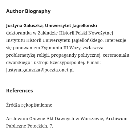
Author Biography
Justyna Gałuszka, Uniwersytet Jagielloński
doktorantka w Zakładzie Historii Polski Nowożytnej
Instytutu Historii Uniwersytetu Jagiellońskiego. Interesuje
się panowaniem Zygmunta III Wazy, zwłaszcza
problematyką religii, propagandy politycznej, ceremoniału
dworskiego i ustroju Rzeczypospolitej. E-mail:
justyna.galuszka@poczta.onet.pl
References
Źródła rękopiśmienne:
Archiwum Główne Akt Dawnych w Warszawie, Archiwum
Publiczne Potockich, 7.