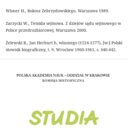
Wisner H., Rokosz Zebrzydowskiego, Warszawa 1989.
Zarzycki W., Temida sejmowa. Z dziejów sądu sejmowego w
Polsce przedrozbiorowej, Warszawa 2000.
Żelewski R., Jan Herburt h. własnego (1524-1577), [w:] Polski
słownik biograficzny, t. 9, Wrocław 1960-1961, s. 440-442.