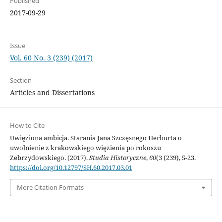
Published
2017-09-29
Issue
Vol. 60 No. 3 (239) (2017)
Section
Articles and Dissertations
How to Cite
Uwięziona ambicja. Starania Jana Szczęsnego Herburta o
uwolnienie z krakowskiego więzienia po rokoszu
Zebrzydowskiego. (2017).
Studia Historyczne
,
60
(3 (239), 5-23.
https://doi.org/10.12797/SH.60.2017.03.01
More Citation Formats