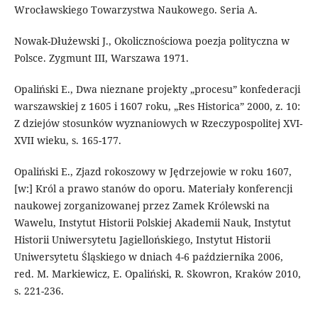
Wrocławskiego Towarzystwa Naukowego. Seria A.
Nowak-Dłużewski J., Okolicznościowa poezja polityczna w
Polsce. Zygmunt III, Warszawa 1971.
Opaliński E., Dwa nieznane projekty „procesu” konfederacji
warszawskiej z 1605 i 1607 roku, „Res Historica” 2000, z. 10:
Z dziejów stosunków wyznaniowych w Rzeczypospolitej XVI-
XVII wieku, s. 165-177.
Opaliński E., Zjazd rokoszowy w Jędrzejowie w roku 1607,
[w:] Król a prawo stanów do oporu. Materiały konferencji
naukowej zorganizowanej przez Zamek Królewski na
Wawelu, Instytut Historii Polskiej Akademii Nauk, Instytut
Historii Uniwersytetu Jagiellońskiego, Instytut Historii
Uniwersytetu Śląskiego w dniach 4-6 października 2006,
red. M. Markiewicz, E. Opaliński, R. Skowron, Kraków 2010,
s. 221-236.