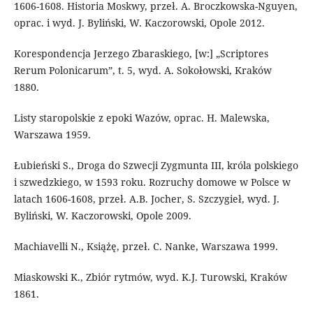
1606-1608. Historia Moskwy, przeł. A. Broczkowska-Nguyen,
oprac. i wyd. J. Byliński, W. Kaczorowski, Opole 2012.
Korespondencja Jerzego Zbaraskiego, [w:] „Scriptores
Rerum Polonicarum”, t. 5, wyd. A. Sokołowski, Kraków
1880.
Listy staropolskie z epoki Wazów, oprac. H. Malewska,
Warszawa 1959.
Łubieński S., Droga do Szwecji Zygmunta III, króla polskiego
i szwedzkiego, w 1593 roku. Rozruchy domowe w Polsce w
latach 1606-1608, przeł. A.B. Jocher, S. Szczygieł, wyd. J.
Byliński, W. Kaczorowski, Opole 2009.
Machiavelli N., Książę, przeł. C. Nanke, Warszawa 1999.
Miaskowski K., Zbiór rytmów, wyd. K.J. Turowski, Kraków
1861.