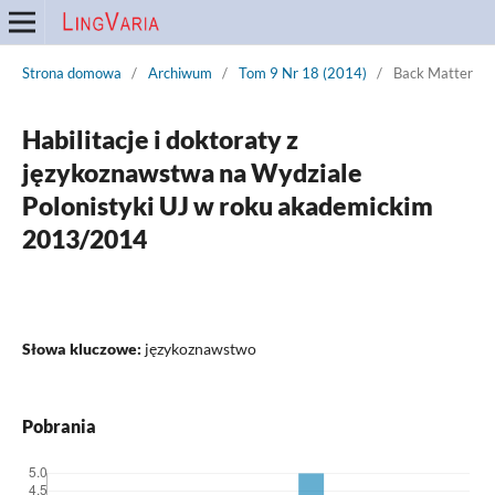
Strona domowa
/
Archiwum
/
Tom 9 Nr 18 (2014)
/
Back Matter
Habilitacje i doktoraty z
językoznawstwa na Wydziale
Polonistyki UJ w roku akademickim
2013/2014
Słowa kluczowe:
językoznawstwo
Pobrania