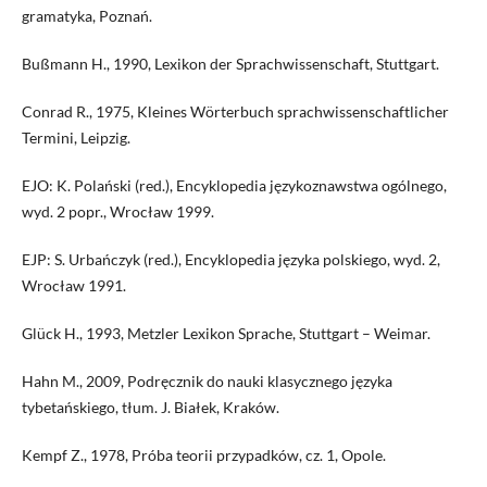
gramatyka, Poznań.
Bußmann H., 1990, Lexikon der Sprachwissenschaft, Stuttgart.
Conrad R., 1975, Kleines Wörterbuch sprachwissenschaftlicher
Termini, Leipzig.
EJO: K. Polański (red.), Encyklopedia językoznawstwa ogólnego,
wyd. 2 popr., Wrocław 1999.
EJP: S. Urbańczyk (red.), Encyklopedia języka polskiego, wyd. 2,
Wrocław 1991.
Glück H., 1993, Metzler Lexikon Sprache, Stuttgart – Weimar.
Hahn M., 2009, Podręcznik do nauki klasycznego języka
tybetańskiego, tłum. J. Białek, Kraków.
Kempf Z., 1978, Próba teorii przypadków, cz. 1, Opole.