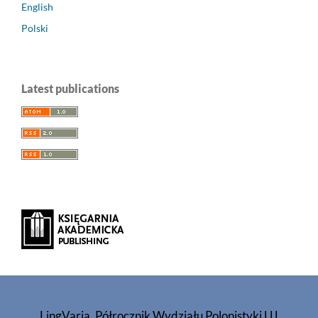
English
Polski
Latest publications
LingVaria. Półrocznik Wydziału Polonistyki UJ