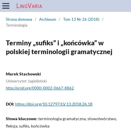
Strona domowa
/
Archiwum
/
Tom 13 Nr 26 (2018)
/
Terminologia
Terminy „sufiks” i „końcówka” w
polskiej terminologii gramatycznej
Marek Stachowski
Uniwersytet Jagielloński
http://orcid.org/0000-0002-0667-8862
DOI:
https://doi.org/10.12797/LV.13.2018.26.18
Słowa kluczowe:
terminologia gramatyczna, słowotwórstwo,
fleksja, sufiks, końcówka