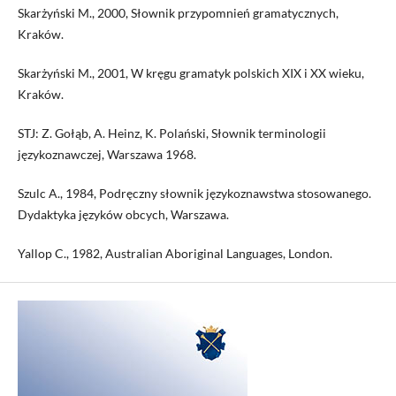
Skarżyński M., 2000, Słownik przypomnień gramatycznych,
Kraków.
Skarżyński M., 2001, W kręgu gramatyk polskich XIX i XX wieku,
Kraków.
STJ: Z. Gołąb, A. Heinz, K. Polański, Słownik terminologii
językoznawczej, Warszawa 1968.
Szulc A., 1984, Podręczny słownik językoznawstwa stosowanego.
Dydaktyka języków obcych, Warszawa.
Yallop C., 1982, Australian Aboriginal Languages, London.