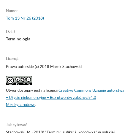
Numer
Tom 13 Nr 26 (2018)
Dział
Terminologia
Licencja
Prawa autorskie (c) 2018 Marek Stachowski
Utwór dostępny jest na licencji
Creative Commons Uznanie autorstwa
– Użycie niekomercyjne – Bez utworów zależnych 4.0
Międzynarodowe
.
Jak cytować
Stachowski, M. (2018) “Terminy „sufiks” i „końcówka” w polskiej