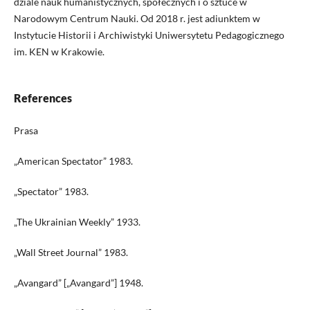
dziale nauk humanistycznych, społecznych i o sztuce w
Narodowym Centrum Nauki. Od 2018 r. jest adiunktem w
Instytucie Historii i Archiwistyki Uniwersytetu Pedagogicznego
im. KEN w Krakowie.
References
Prasa
„American Spectator” 1983.
„Spectator” 1983.
„The Ukrainian Weekly” 1933.
„Wall Street Journal” 1983.
„Avangard” [„Avangard”] 1948.