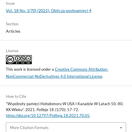
Issue
Vol. 18 No. 1(70) (2021): Oblicza postpamięci 4
Section
Articles
License
This work is licensed under a
Creative Commons Attribution-
NonCommercial-NoDerivatives 4.0 International License
.
How to Cite
“Wspólnoty pamięci Hołodomoru W USA I Kanadzie W Latach 50.-80.
XX Wieku”. 2021.
Politeja
18 (1(70): 57-72.
https://doi.org/10.12797/Politeja.18.2021.70.05
.
More Citation Formats