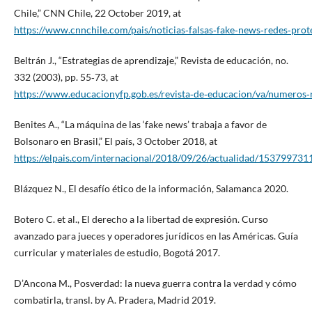
Chile,” CNN Chile, 22 October 2019, at
https://www.cnnchile.com/pais/noticias‑falsas‑fake‑news‑redes‑pro
Beltrán J., “Estrategias de aprendizaje,” Revista de educación, no.
332 (2003), pp. 55‑73, at
https://www.educacionyfp.gob.es/revista‑de‑educacion/va/numeros
Benites A., “La máquina de las ‘fake news’ trabaja a favor de
Bolsonaro en Brasil,” El país, 3 October 2018, at
https://elpais.com/internacional/2018/09/26/actualidad/15379973
Blázquez N., El desafío ético de la información, Salamanca 2020.
Botero C. et al., El derecho a la libertad de expresión. Curso
avanzado para jueces y operadores jurídicos en las Américas. Guía
curricular y materiales de estudio, Bogotá 2017.
D’Ancona M., Posverdad: la nueva guerra contra la verdad y cómo
combatirla, transl. by A. Pradera, Madrid 2019.