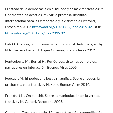
El estado de la democracia en el mundo y en las Américas 2019.
Confrontar los desafíos, revivir la promesa, Instituto
Internacional para la Democracia y la Asistencia Electoral,
Estocolmo 2019,
https://doi.org/10.31752/idea.2019.32
. DOI:
https://doi.org/10.31752/idea.2019.32
Fals O., Ciencia, compromiso y cambio social. Antologia, ed. by
N.A. Herrera Farfán, L. López Guzmán, Buenos Aires 2012.
Fontcuberta M., Borrat H., Periódicos: sistemas complejos,
narradores en interacción. Buenos Aires 2006.
Foucault M., El poder, una bestia magnífica. Sobre el poder, la
prisión y la vida, transl. by H. Pons, Buenos Aires 2014.
Frankfurt H., On bullshit. Sobre la manipulación de la verdad,
transl. by M. Candel, Barcelona 2005.
Galtung J., Tras la violencia, 3R: reconstrucción, reconciliación,