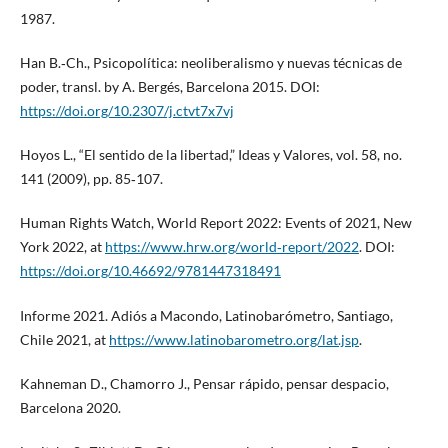
1987.
Han B.‑Ch., Psicopolítica: neoliberalismo y nuevas técnicas de
poder, transl. by A. Bergés, Barcelona 2015. DOI:
https://doi.org/10.2307/j.ctvt7x7vj
Hoyos L., “El sentido de la libertad,” Ideas y Valores, vol. 58, no.
141 (2009), pp. 85‑107.
Human Rights Watch, World Report 2022: Events of 2021, New
York 2022, at
https://www.hrw.org/world‑report/2022
. DOI:
https://doi.org/10.46692/9781447318491
Informe 2021. Adiós a Macondo, Latinobarómetro, Santiago,
Chile 2021, at
https://www.latinobarometro.org/lat.jsp
.
Kahneman D., Chamorro J., Pensar rápido, pensar despacio,
Barcelona 2020.