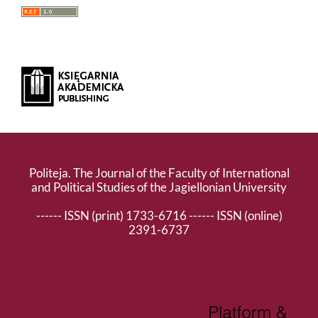
Politeja. The Journal of the Faculty of International
and Political Studies of the Jagiellonian University
------ ISSN (print) 1733-6716 ------ ISSN (online)
2391-6737