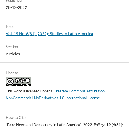
Published
28-12-2022
Issue
Vol. 19 No. 6(81) (2022): Studies in Latin America
Section
Articles
License
This work is licensed under a
Creative Commons Attribution-
NonCommercial-NoDerivatives 4.0 International License
.
How to Cite
“Fake News and Democracy in Latin America”. 2022.
Politeja
19 (6(81):