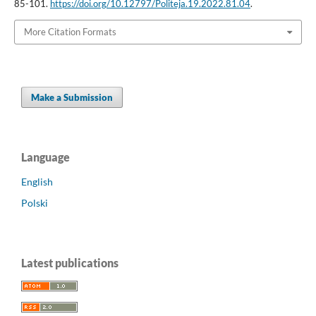
85-101.
https://doi.org/10.12797/Politeja.19.2022.81.04
.
More Citation Formats
Make a Submission
Language
English
Polski
Latest publications