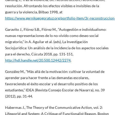
resolución. Afrontando los efectos visibles e invisibles de la
guerra y la violencia, Bilbao 1998, at
https://www.gernikagogoratuz.org/portfolio‑item/3r‑reconstruccion‑
Garavito J., Flórez S.B., Flórez M., “Autogestión e individualismo:
nuevas representaciones de lo no‑vivido como deseo social
migratorio,” in A. Aguilar et al. (eds), La Investigación
Sociojurídica: Un análisis de la incidencia de los aspectos sociales
para el derecho, Cúcuta 2018, pp. 131‑151,
http://hdl.handle.net/20.500.12442/2274
.
González M., “Más allá de la motivación: cultivar la voluntad de
aprender para hacer frente a las demandas escolares,
favoreciendo el éxito escolar y el desarrollo positivo de los
estudiantes,” IDEA (Revista Consejo Escolar de Navarra), no. 39
(2012), pp. 31‑44.
Habermas J., The Theory of the Communicative Action, vol. 2:
Lifeworld and System: A Critique of Functionalist Reason, Boston