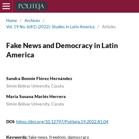
Home
/
Archives
/
Vol. 19 No. 6(81) (2022): Studies in Latin America
/
Articles
Fake News and Democracy in Latin
America
Sandra Bonnie Flórez Hernández
Simón Bolívar University, Cúcuta
Maria Susana Marlés Herrera
Simón Bolívar University, Cúcuta
DOI:
https://doi.org/10.12797/Politeja.19.2022.81.04
Keywords:
fake news, freedom, democracy