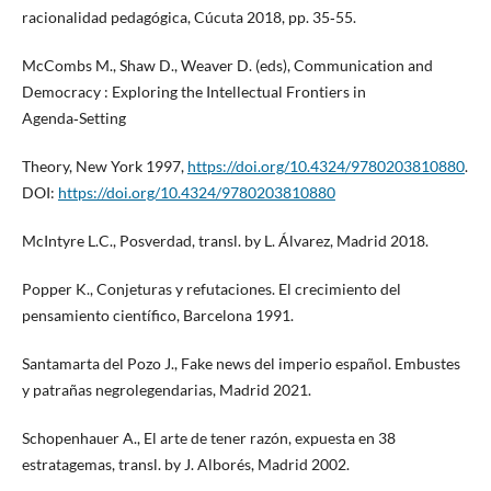
racionalidad pedagógica, Cúcuta 2018, pp. 35‑55.
McCombs M., Shaw D., Weaver D. (eds), Communication and
Democracy : Exploring the Intellectual Frontiers in
Agenda‑Setting
Theory, New York 1997,
https://doi.org/10.4324/9780203810880
.
DOI:
https://doi.org/10.4324/9780203810880
McIntyre L.C., Posverdad, transl. by L. Álvarez, Madrid 2018.
Popper K., Conjeturas y refutaciones. El crecimiento del
pensamiento científico, Barcelona 1991.
Santamarta del Pozo J., Fake news del imperio español. Embustes
y patrañas negrolegendarias, Madrid 2021.
Schopenhauer A., El arte de tener razón, expuesta en 38
estratagemas, transl. by J. Alborés, Madrid 2002.