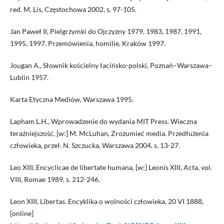
red. M. Lis, Częstochowa 2002, s. 97-105.
Jan Paweł II, Pielgrzymki do Ojczyzny 1979, 1983, 1987, 1991,
1995, 1997. Przemówienia, homilie, Kraków 1997.
Jougan A., Słownik kościelny łacińsko-polski, Poznań–Warszawa–
Lublin 1957.
Karta Etyczna Mediów, Warszawa 1995.
Lapham L.H., Wprowadzenie do wydania MIT Press. Wieczna
teraźniejszość, [w:] M. McLuhan, Zrozumieć media. Przedłużenia
człowieka, przeł. N. Szczucka, Warszawa 2004, s. 13-27.
Leo XIII, Encyclicae de libertate humana, [w:] Leonis XIII, Acta, vol.
VIII, Romae 1989, s. 212-246.
Leon XIII, Libertas. Encyklika o wolności człowieka, 20 VI 1888,
[online]