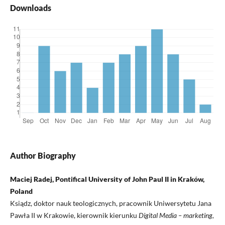
Downloads
Author Biography
Maciej Radej, Pontifical University of John Paul II in Kraków,
Poland
Ksiądz, doktor nauk teologicznych, pracownik Uniwersytetu Jana
Pawła II w Krakowie, kierownik kierunku
Digital Media – marketing,