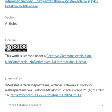
odpowiedzialność – bezpieczeństwo w postawach i w języku
Polaków w XXI wieku
Section
Articles
License
This work is licensed under a
Creative Commons Attribution-
NonCommercial-NoDerivatives 4.0 International License
.
How to Cite
“Medialne Arterie współczesnej wolności człowieka: Korzyści –
niebezpieczeństwa – odpowiedzialność”. 2024.
Politeja
21 (4(91): 203-
16.
https://doi.org/10.12797/Politeja.21.2024.91.14
.
More Citation Formats