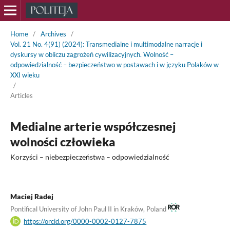
Home
/
Archives
/
Vol. 21 No. 4(91) (2024): Transmedialne i multimodalne narracje i
dyskursy w obliczu zagrożeń cywilizacyjnych. Wolność –
odpowiedzialność – bezpieczeństwo w postawach i w języku Polaków w
XXI wieku
/
Articles
Medialne arterie współczesnej
wolności człowieka
Korzyści – niebezpieczeństwa – odpowiedzialność
Maciej Radej
Pontifical University of John Paul II in Kraków, Poland
https://orcid.org/0000-0002-0127-7875