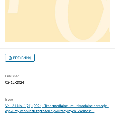
PDF (Polish)
Published
02-12-2024
Issue
Vol. 21 No. 4(91) (2024): Transmedialne i multimodalne narracje i
dyskursy w obliczu zagrożeń cywilizacyjnych. Wolność –