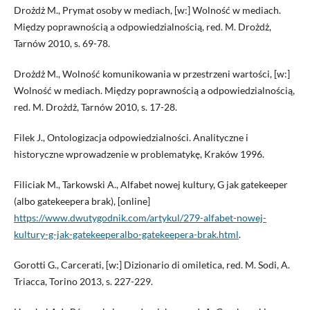
Drożdż M., Prymat osoby w mediach, [w:] Wolność w mediach.
Między poprawnością a odpowiedzialnością, red. M. Drożdż,
Tarnów 2010, s. 69-78.
Drożdż M., Wolność komunikowania w przestrzeni wartości, [w:]
Wolność w mediach. Między poprawnością a odpowiedzialnością,
red. M. Drożdż, Tarnów 2010, s. 17-28.
Filek J., Ontologizacja odpowiedzialności. Analityczne i
historyczne wprowadzenie w problematykę, Kraków 1996.
Filiciak M., Tarkowski A., Alfabet nowej kultury, G jak gatekeeper
(albo gatekeepera brak), [online]
https://www.dwutygodnik.com/artykul/279-alfabet-nowej-
kultury-g-jak-gatekeeperalbo-gatekeepera-brak.html
.
Gorotti G., Carcerati, [w:] Dizionario di omiletica, red. M. Sodi, A.
Triacca, Torino 2013, s. 227-229.