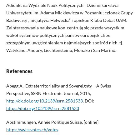
Adiunkt na Wydziale Nauk Politycznych i Dziennikar-stwa
Uniwersytetu im. Adama Mickiewicza w Poznaniu; członek Grupy
Badawczej „Inicjatywa Helwecka” i opiekun Klubu Debat UAM.
Zainteresowania naukowe kon-centrują się przede wszystkim
wokół systemów politycznych państw europejskich ze
szczególnym uwzględnieniem najmniejszych spośród nich, tj.
Watykanu, Andory, Liechtensteinu, Monako i San Marino.
References
Abegg A., Extraterritoriality and Sovereignty – A Swiss
Perspective, SSRN Electronic Journal, 2015,
http://dx.doi.org/10.2139/ssrn.2581533
. DOI:
https://doi.org/10.2139/ssrn.2581533
Abstimmungen, Année Politique Suisse, [online]
https://swissvotes.ch/votes
.