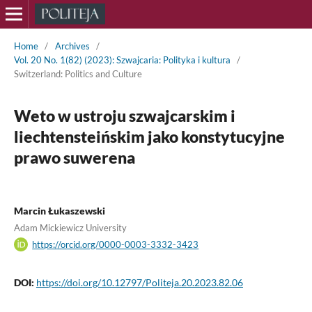
Home
/
Archives
/
Vol. 20 No. 1(82) (2023): Szwajcaria: Polityka i kultura
/
Switzerland: Politics and Culture
Weto w ustroju szwajcarskim i
liechtensteińskim jako konstytucyjne
prawo suwerena
Marcin Łukaszewski
Adam Mickiewicz University
https://orcid.org/0000-0003-3332-3423
DOI:
https://doi.org/10.12797/Politeja.20.2023.82.06