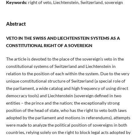
Keywords:
right of veto, Liechtenstein, Switzerland, sovereign
Abstract
VETO IN THE SWISS AND LIECHTENSTEIN SYSTEMS AS A
CONSTITUTIONAL RIGHT OF A SOVEREIGN
The article is devoted to the place of the sovereign’s veto in the
constitutional systems of Switzerland and Liechtenstein in
relation to the position of each within the system. Due to the very
unique constitutional structure of Switzerland (a special role of
the parliament, a wide catalog and high frequency of using direct
democracy tools) and Liechtenstein (sovereign defined in two
entities – the prince and the nation; the exceptionally strong
position of the head of state, who has the right to veto both laws
adopted by the parliament and motions in referendums), attempts
were made to analyze the political position of sovereigns in both
countries, relying solely on the right to block legal acts adopted by