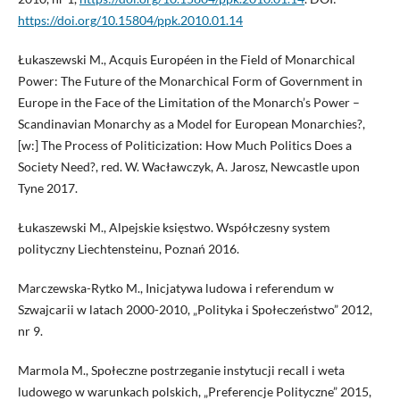
https://doi.org/10.15804/ppk.2010.01.14
Łukaszewski M., Acquis Européen in the Field of Monarchical
Power: The Future of the Monarchical Form of Government in
Europe in the Face of the Limitation of the Monarch’s Power –
Scandinavian Monarchy as a Model for European Monarchies?,
[w:] The Process of Politicization: How Much Politics Does a
Society Need?, red. W. Wacławczyk, A. Jarosz, Newcastle upon
Tyne 2017.
Łukaszewski M., Alpejskie księstwo. Współczesny system
polityczny Liechtensteinu, Poznań 2016.
Marczewska-Rytko M., Inicjatywa ludowa i referendum w
Szwajcarii w latach 2000-2010, „Polityka i Społeczeństwo” 2012,
nr 9.
Marmola M., Społeczne postrzeganie instytucji recall i weta
ludowego w warunkach polskich, „Preferencje Polityczne” 2015,