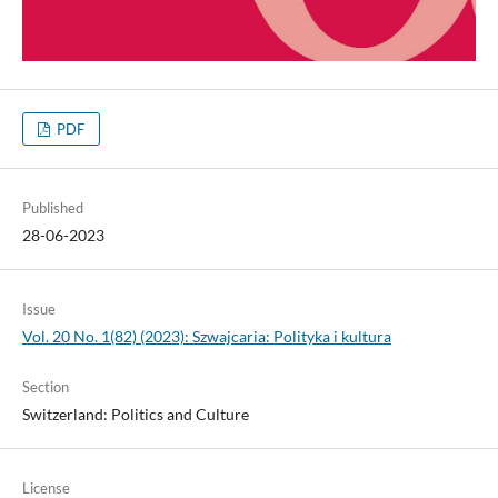
PDF
Published
28-06-2023
Issue
Vol. 20 No. 1(82) (2023): Szwajcaria: Polityka i kultura
Section
Switzerland: Politics and Culture
License