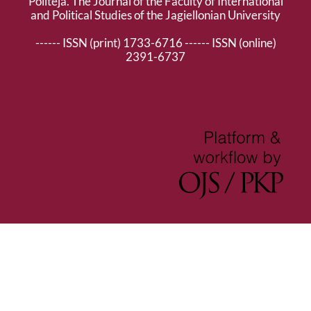
Politeja. The Journal of the Faculty of International
and Political Studies of the Jagiellonian University
------ ISSN (print) 1733-6716 ------ ISSN (online)
2391-6737