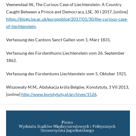
Veenendaal W., The Curious Case of Liechtenstein: A Country
Caught Between a Prince and Democracy, LSE, 30 I 2017, [online]
https://blogs.lse.ac.uk/europpblog/2017/01/30/the-curious-case-
of-liechtenstein
.
Verfassung des Cantons Sanct Gallen vom 1. März 1831.
Verfassung des Fürstenthums Liechtenstein vom 26. September
1862.
Verfassung des Fürstentums Liechtenstein vom 5. Oktober 1921.
Wiszowaty M.M., Abdykacja króla Belgów, Konstytuty, 3 VII 2013,
[online]
http://www.konstytuty.pl/archives/1526
.