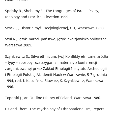
Spolsky B., Shohamy E., The Languages of Israel. Policy,
Ideology and Practice, Clevedon 1999.
Szacki J., Historia myśli socjologicznej, t. 1, Warszawa 1983.
Szul R., Język, naród, państwo. Język jako zjawisko polityczne,
Warszawa 2009.
Szynkiewicz S., Silva ethnicum, [w:] Konflikty etniczne: źródła
– typy – sposoby rozstrzygania: materiały z konferencji
zorganizowanej przez Zakład Etnologii Instytutu Archeologii
i Etnologii Polskiej Akademii Nauk w Warszawie, 5-7 grudnia
1994, red. I. Kabzińska-Stawarz, S. Szynkiewicz, Warszawa
1996.
Topolski J., An Outline History of Poland, Warszawa 1986.
Us and Them: The Psychology of Ethnonationalism, Report