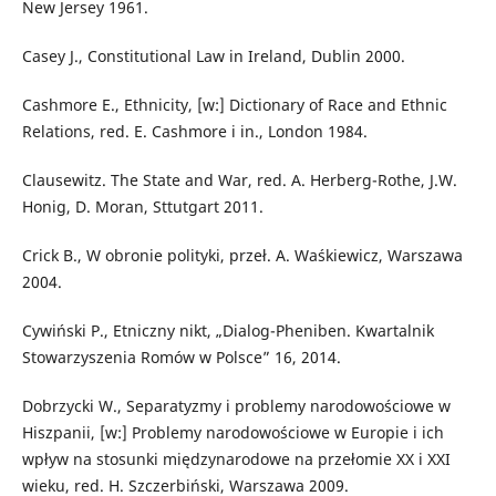
New Jersey 1961.
Casey J., Constitutional Law in Ireland, Dublin 2000.
Cashmore E., Ethnicity, [w:] Dictionary of Race and Ethnic
Relations, red. E. Cashmore i in., London 1984.
Clausewitz. The State and War, red. A. Herberg-Rothe, J.W.
Honig, D. Moran, Sttutgart 2011.
Crick B., W obronie polityki, przeł. A. Waśkiewicz, Warszawa
2004.
Cywiński P., Etniczny nikt, „Dialog-Pheniben. Kwartalnik
Stowarzyszenia Romów w Polsce” 16, 2014.
Dobrzycki W., Separatyzmy i problemy narodowościowe w
Hiszpanii, [w:] Problemy narodowościowe w Europie i ich
wpływ na stosunki międzynarodowe na przełomie XX i XXI
wieku, red. H. Szczerbiński, Warszawa 2009.