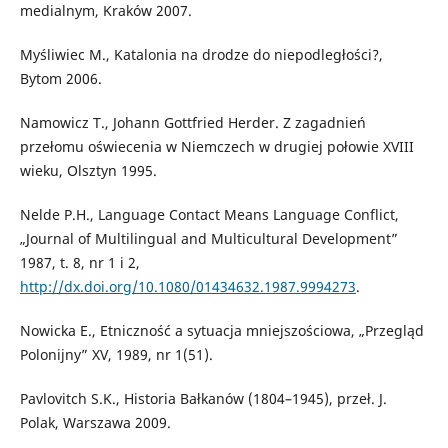
medialnym, Kraków 2007.
Myśliwiec M., Katalonia na drodze do niepodległości?,
Bytom 2006.
Namowicz T., Johann Gottfried Herder. Z zagadnień
przełomu oświecenia w Niemczech w drugiej połowie XVIII
wieku, Olsztyn 1995.
Nelde P.H., Language Contact Means Language Conflict,
„Journal of Multilingual and Multicultural Development”
1987, t. 8, nr 1 i 2,
http://dx.doi.org/10.1080/01434632.1987.9994273
.
Nowicka E., Etniczność a sytuacja mniejszościowa, „Przegląd
Polonijny” XV, 1989, nr 1(51).
Pavlovitch S.K., Historia Bałkanów (1804–1945), przeł. J.
Polak, Warszawa 2009.