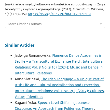
Język i relacje międzykulturowe w kontekście etnopolitycznym: Zarys
teoretyczny i wybrana egzemplifikacja. (2017).
Intercultural Relations
,
1
(1(1), 139-159.
https://doi.org/10.12797/RM.01.2017.01.08
More Citation Formats
Similar Articles
Jadwiga Romanowska,
Flamenco Dance Academies in
Seville – a Transcultural Exchange Field
,
Intercultural
Relations: Vol. 8 No. 2(16) (2024): Music and Dance in
Intercultural Relations
Anna Slatinská,
The Irish Language – a Unique Part of
Irish Life and Cultural Revitalisation and Protection
,
Intercultural Relations: Vol. 1 No. 2(2) (2017): Cultures,
Values, Identities
Kagami Yoko,
Speech Level Shifts in Japanese
Discourse: An Approach from Politeness Theory
,