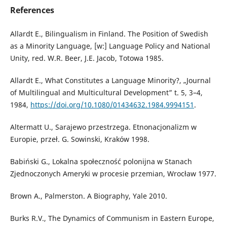
References
Allardt E., Bilingualism in Finland. The Position of Swedish
as a Minority Language, [w:] Language Policy and National
Unity, red. W.R. Beer, J.E. Jacob, Totowa 1985.
Allardt E., What Constitutes a Language Minority?, „Journal
of Multilingual and Multicultural Development” t. 5, 3–4,
1984,
https://doi.org/10.1080/01434632.1984.9994151
.
Altermatt U., Sarajewo przestrzega. Etnonacjonalizm w
Europie, przeł. G. Sowinski, Kraków 1998.
Babiński G., Lokalna społeczność polonijna w Stanach
Zjednoczonych Ameryki w procesie przemian, Wrocław 1977.
Brown A., Palmerston. A Biography, Yale 2010.
Burks R.V., The Dynamics of Communism in Eastern Europe,