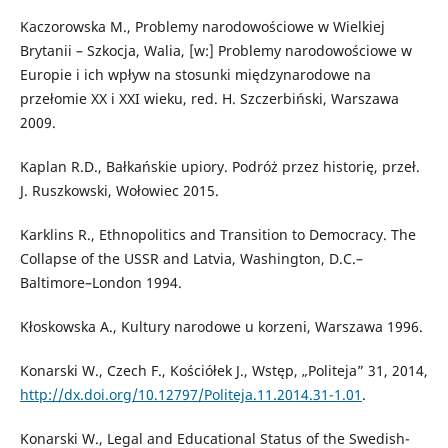
Kaczorowska M., Problemy narodowościowe w Wielkiej
Brytanii – Szkocja, Walia, [w:] Problemy narodowościowe w
Europie i ich wpływ na stosunki międzynarodowe na
przełomie XX i XXI wieku, red. H. Szczerbiński, Warszawa
2009.
Kaplan R.D., Bałkańskie upiory. Podróż przez historię, przeł.
J. Ruszkowski, Wołowiec 2015.
Karklins R., Ethnopolitics and Transition to Democracy. The
Collapse of the USSR and Latvia, Washington, D.C.–
Baltimore–London 1994.
Kłoskowska A., Kultury narodowe u korzeni, Warszawa 1996.
Konarski W., Czech F., Kościółek J., Wstęp, „Politeja” 31, 2014,
http://dx.doi.org/10.12797/Politeja.11.2014.31-1.01
.
Konarski W., Legal and Educational Status of the Swedish-