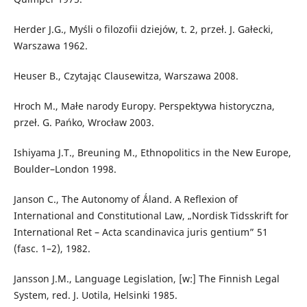
Herder J.G., Myśli o filozofii dziejów, t. 2, przeł. J. Gałecki,
Warszawa 1962.
Heuser B., Czytając Clausewitza, Warszawa 2008.
Hroch M., Małe narody Europy. Perspektywa historyczna,
przeł. G. Pańko, Wrocław 2003.
Ishiyama J.T., Breuning M., Ethnopolitics in the New Europe,
Boulder–London 1998.
Janson C., The Autonomy of Ǻland. A Reflexion of
International and Constitutional Law, „Nordisk Tidsskrift for
International Ret – Acta scandinavica juris gentium” 51
(fasc. 1–2), 1982.
Jansson J.M., Language Legislation, [w:] The Finnish Legal
System, red. J. Uotila, Helsinki 1985.