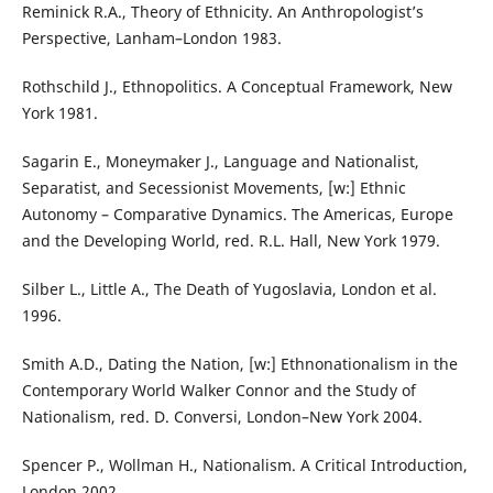
Reminick R.A., Theory of Ethnicity. An Anthropologist’s
Perspective, Lanham–London 1983.
Rothschild J., Ethnopolitics. A Conceptual Framework, New
York 1981.
Sagarin E., Moneymaker J., Language and Nationalist,
Separatist, and Secessionist Movements, [w:] Ethnic
Autonomy – Comparative Dynamics. The Americas, Europe
and the Developing World, red. R.L. Hall, New York 1979.
Silber L., Little A., The Death of Yugoslavia, London et al.
1996.
Smith A.D., Dating the Nation, [w:] Ethnonationalism in the
Contemporary World Walker Connor and the Study of
Nationalism, red. D. Conversi, London–New York 2004.
Spencer P., Wollman H., Nationalism. A Critical Introduction,
London 2002.