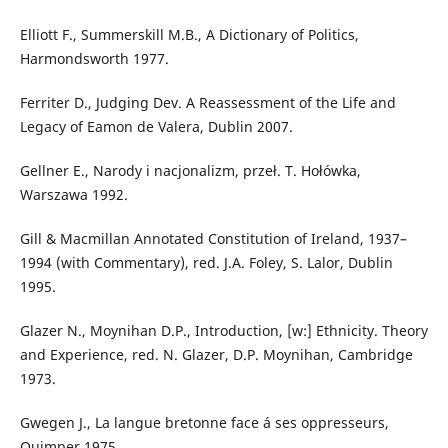
Elliott F., Summerskill M.B., A Dictionary of Politics,
Harmondsworth 1977.
Ferriter D., Judging Dev. A Reassessment of the Life and
Legacy of Eamon de Valera, Dublin 2007.
Gellner E., Narody i nacjonalizm, przeł. T. Hołówka,
Warszawa 1992.
Gill & Macmillan Annotated Constitution of Ireland, 1937–
1994 (with Commentary), red. J.A. Foley, S. Lalor, Dublin
1995.
Glazer N., Moynihan D.P., Introduction, [w:] Ethnicity. Theory
and Experience, red. N. Glazer, D.P. Moynihan, Cambridge
1973.
Gwegen J., La langue bretonne face á ses oppresseurs,
Quimper 1975.