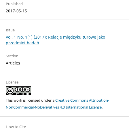
Published
2017-05-15
Issue
Vol. 1 No. 1(1) (2017): Relacje międzykulturowe jako
przedmiot badań
Section
Articles
License
This work is licensed under a
Creative Commons Attribution-
NonCommercial-NoDerivatives 4.0 International License
.
How to Cite