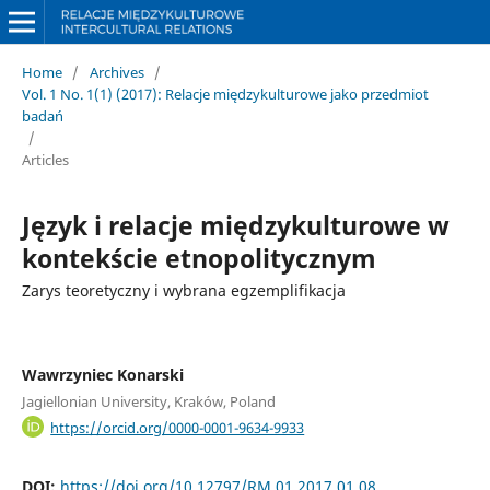
Home
/
Archives
/
Vol. 1 No. 1(1) (2017): Relacje międzykulturowe jako przedmiot
badań
/
Articles
Język i relacje międzykulturowe w
kontekście etnopolitycznym
Zarys teoretyczny i wybrana egzemplifikacja
Wawrzyniec Konarski
Jagiellonian University, Kraków, Poland
https://orcid.org/0000-0001-9634-9933
DOI:
https://doi.org/10.12797/RM.01.2017.01.08