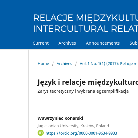
Current
Archives
Announcements
Sub
Home
/
Archives
/
Vol. 1 No. 1(1) (2017): Relacje
Język i relacje międzykultu
Zarys teoretyczny i wybrana egzemplifikacja
Wawrzyniec Konarski
Jagiellonian University, Kraków, Poland
https://orcid.org/0000-0001-9634-9933