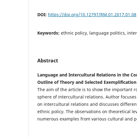
DOI:
https://doi.org/10.12797/RM.01.2017.01.08
Keywords:
ethnic policy, language politics, inte
Abstract
Language and Intercultural Relations in the Con
Outline of Theory and Selected Exemplification
The aim of the article is to show the important r
sphere of intercultural relations. Author focuses
on intercultural relations and discusses differe
ethnic policy. The observations on theoretical l
numerous examples from various cultural and po