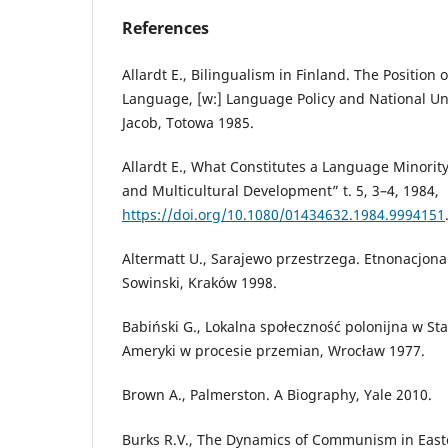
References
Allardt E., Bilingualism in Finland. The Position 
Language, [w:] Language Policy and National Unit
Jacob, Totowa 1985.
Allardt E., What Constitutes a Language Minority
and Multicultural Development” t. 5, 3–4, 1984,
https://doi.org/10.1080/01434632.1984.9994151
Altermatt U., Sarajewo przestrzega. Etnonacjonal
Sowinski, Kraków 1998.
Babiński G., Lokalna społeczność polonijna w S
Ameryki w procesie przemian, Wrocław 1977.
Brown A., Palmerston. A Biography, Yale 2010.
Burks R.V., The Dynamics of Communism in East