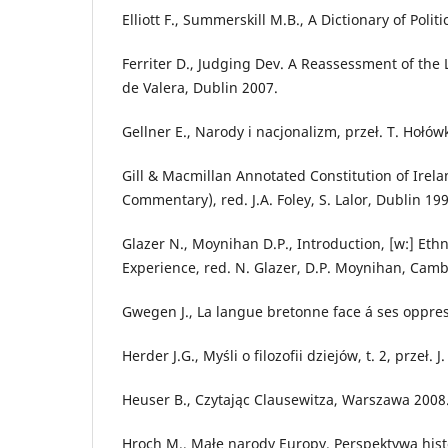
Elliott F., Summerskill M.B., A Dictionary of Pol
Ferriter D., Judging Dev. A Reassessment of the
de Valera, Dublin 2007.
Gellner E., Narody i nacjonalizm, przeł. T. Hołó
Gill & Macmillan Annotated Constitution of Irel
Commentary), red. J.A. Foley, S. Lalor, Dublin 199
Glazer N., Moynihan D.P., Introduction, [w:] Ethn
Experience, red. N. Glazer, D.P. Moynihan, Cam
Gwegen J., La langue bretonne face á ses oppre
Herder J.G., Myśli o filozofii dziejów, t. 2, przeł.
Heuser B., Czytając Clausewitza, Warszawa 2008
Hroch M., Małe narody Europy. Perspektywa histo