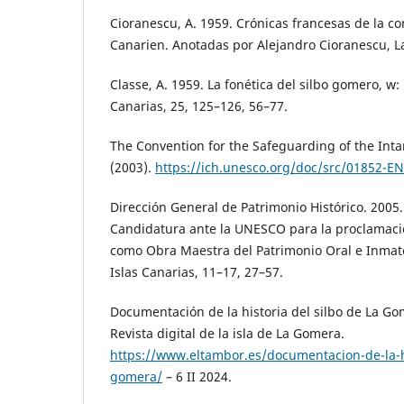
Cioranescu, A. 1959. Crónicas francesas de la co
Canarien. Anotadas por Alejandro Cioranescu, L
Classe, A. 1959. La fonética del silbo gomero, w:
Canarias, 25, 125–126, 56–77.
The Convention for the Safeguarding of the Inta
(2003).
https://ich.unesco.org/doc/src/01852-EN
Dirección General de Patrimonio Histórico. 2005.
Candidatura ante la UNESCO para la proclamaci
como Obra Maestra del Patrimonio Oral e Inmat
Islas Canarias, 11–17, 27–57.
Documentación de la historia del silbo de La Go
Revista digital de la isla de La Gomera.
https://www.eltambor.es/documentacion-de-la-hi
gomera/
– 6 II 2024.