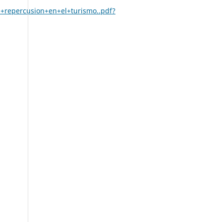
+repercusion+en+el+turismo..pdf?