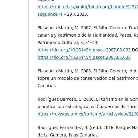
https://riull.ull.es/xmlui/bitstream/handle/
sequence=1
– 29 X 2023.
Plasencia Martín, M. 2007. El Silbo Gomero. Tradi
canaria y Patrimonio de la Humanidad, Pasos. R
Patrimonio Cultural, 5, 31–43,
https://doi.org/10.25145/j.pasos.2007.05.003
DO
https://doi.org/10.25145/j.pasos.2007.05.003
Plasencia Martín, M. 2008. El Silbo Gomero, iden
sobre un modelo de conservación del patrimonio 
Canarias.
Rodríguez Barroso, C. 2000. El turismo en la G
planificación estratégica, w: Cuadernos de Turis
https://revistas.um.es/turismo/article/view/226
Rodríguez Fernández, R. (red.). 2016. Parque Na
de La Gomera, Islas Canarias.