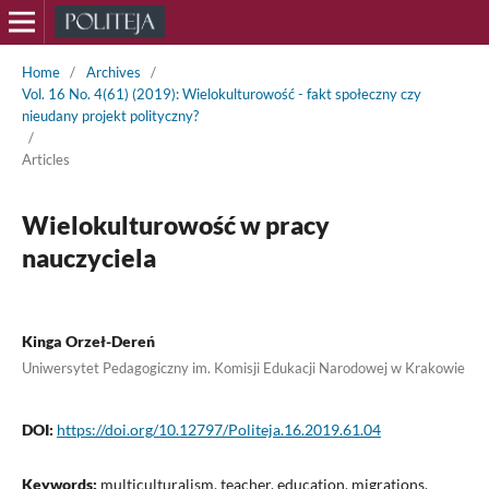
Home
/
Archives
/
Vol. 16 No. 4(61) (2019): Wielokulturowość - fakt społeczny czy
nieudany projekt polityczny?
/
Articles
Wielokulturowość w pracy
nauczyciela
Kinga Orzeł-Dereń
Uniwersytet Pedagogiczny im. Komisji Edukacji Narodowej w Krakowie
DOI:
https://doi.org/10.12797/Politeja.16.2019.61.04
Keywords:
multiculturalism, teacher, education, migrations,