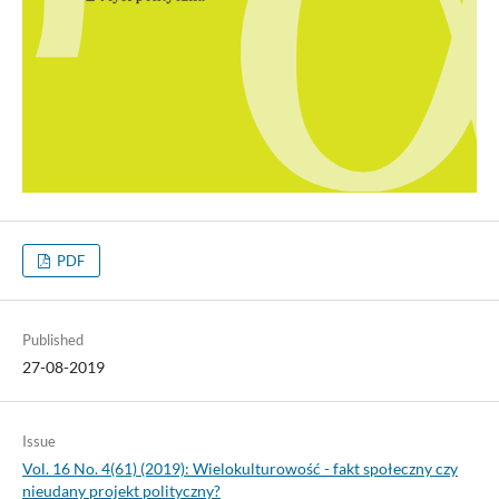
PDF
Published
27-08-2019
Issue
Vol. 16 No. 4(61) (2019): Wielokulturowość - fakt społeczny czy
nieudany projekt polityczny?