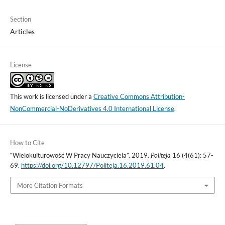
Section
Articles
License
This work is licensed under a
Creative Commons Attribution-
NonCommercial-NoDerivatives 4.0 International License
.
How to Cite
“Wielokulturowość W Pracy Nauczyciela”. 2019.
Politeja
16 (4(61): 57-
69.
https://doi.org/10.12797/Politeja.16.2019.61.04
.
More Citation Formats