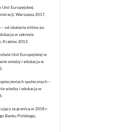
 Unii Europejskiej.
nistracji, Warszawa 2017.
h – od obalania mitów po
edukacja w zakresie
k, Kraków 2013.
twie Unii Europejskiej w
anie wiedzy i edukacja w
3.
zpieczeniach społecznych –
ie wiedzy i edukacja w
3.
cujący za granicą w 2018 r.
go Banku Polskiego,