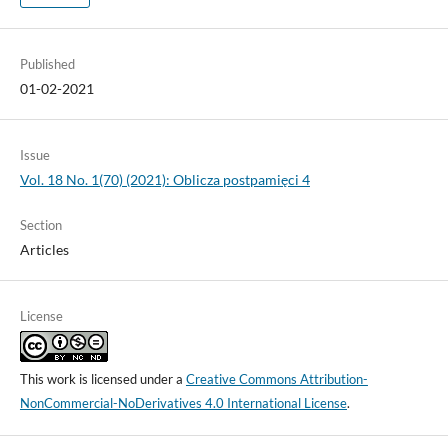
Published
01-02-2021
Issue
Vol. 18 No. 1(70) (2021): Oblicza postpamięci 4
Section
Articles
License
This work is licensed under a
Creative Commons Attribution-
NonCommercial-NoDerivatives 4.0 International License
.