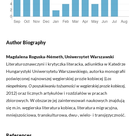
Author Biography
Magdalena Roguska-Németh, Uniwersytet Warszawski
Literaturoznawczyni i krytyczka literacka, adiunktka w Katedrze
Hungarystyki Uniwersytetu Warszawskiego, autorka monografii
poświęconej najnowszej węgierskiej prozie kobiecej (
Los
niespełniony. O poszukiwaniu tożsamości w węgierskiej prozie kobiecej
,
2012) oraz licznych artykułów i rozdziałów w pracach
zbiorowych. W obszarze jej zainteresowań naukowych znajdują
się m.in. węgierska literatura kobieca, literatura migracyjna,
mniejszościowa, transkulturowa, dwu-, wielo- i transjęzyczność.
References