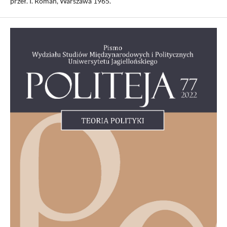
przeł. I. Roman, Warszawa 1965.