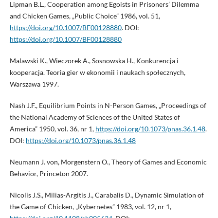
Lipman B.L., Cooperation among Egoists in Prisoners’ Dilemma
and Chicken Games, „Public Choice” 1986, vol. 51,
https://doi.org/10.1007/BF00128880
. DOI:
https://doi.org/10.1007/BF00128880
Malawski K., Wieczorek A., Sosnowska H., Konkurencja i
kooperacja. Teoria gier w ekonomii i naukach społecznych,
Warszawa 1997.
Nash J.F., Equilibrium Points in N-Person Games, „Proceedings of
the National Academy of Sciences of the United States of
America” 1950, vol. 36, nr 1,
https://doi.org/10.1073/pnas.36.1.48
.
DOI:
https://doi.org/10.1073/pnas.36.1.48
Neumann J. von, Morgenstern O., Theory of Games and Economic
Behavior, Princeton 2007.
Nicolis J.S., Milias-Argitis J., Carabalis D., Dynamic Simulation of
the Game of Chicken, „Kybernetes” 1983, vol. 12, nr 1,