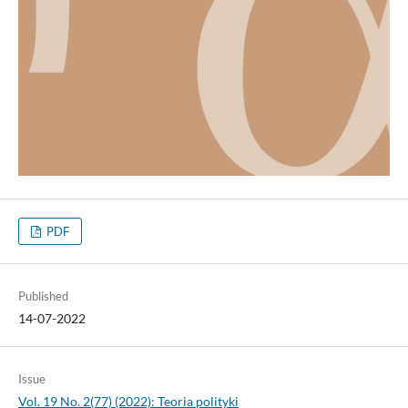
PDF
Published
14-07-2022
Issue
Vol. 19 No. 2(77) (2022): Teoria polityki