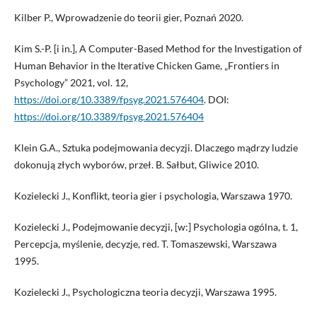
Kilber P., Wprowadzenie do teorii gier, Poznań 2020.
Kim S.-P. [i in.], A Computer-Based Method for the Investigation of
Human Behavior in the Iterative Chicken Game, „Frontiers in
Psychology” 2021, vol. 12,
https://doi.org/10.3389/fpsyg.2021.576404
. DOI:
https://doi.org/10.3389/fpsyg.2021.576404
Klein G.A., Sztuka podejmowania decyzji. Dlaczego mądrzy ludzie
dokonują złych wyborów, przeł. B. Sałbut, Gliwice 2010.
Kozielecki J., Konflikt, teoria gier i psychologia, Warszawa 1970.
Kozielecki J., Podejmowanie decyzji, [w:] Psychologia ogólna, t. 1,
Percepcja, myślenie, decyzje, red. T. Tomaszewski, Warszawa
1995.
Kozielecki J., Psychologiczna teoria decyzji, Warszawa 1995.