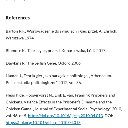
References
Barton R.F., Wprowadzenie do symulacji i gier, przeł. A. Ehrlich,
Warszawa 1974.
Binmore K., Teoria gier, przeł. I. Konarzewska, Łódź 2017.
Dawkins R., The Selfish Gene, Oxford 2006.
Haman J., Teoria gier jako narzędzie politologa, „Athenaeum.
Polskie studia politologiczne” 2012, vol. 36.
Heus P. de, Hoogervorst N., Dijk E. van, Framing Prisoners and
Chickens. Valence Effects in the Prisoner’s Dilemma and the
Chicken Game, „Journal of Experimental Social Psychology” 2010,
vol. 46, nr 5,
https://doi.org/10.1016/j.jesp.2010.04.013
. DOI:
https://doi.org/10.1016/j.jesp.2010.04.013