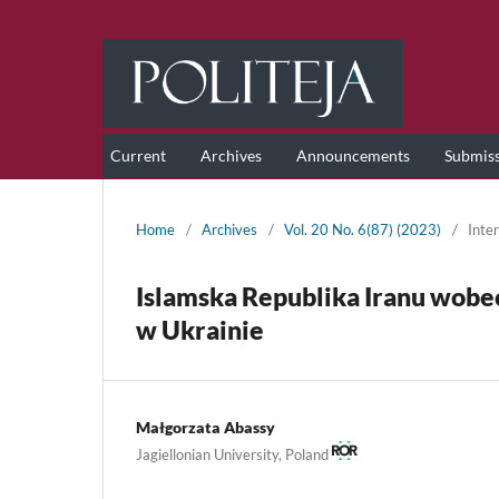
Current
Archives
Announcements
Submis
Home
/
Archives
/
Vol. 20 No. 6(87) (2023)
/
Inter
Islamska Republika Iranu wobe
w Ukrainie
Małgorzata Abassy
Jagiellonian University, Poland