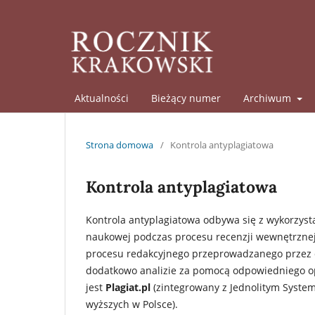
Aktualności
Bieżący numer
Archiwum
Strona domowa
/
Kontrola antyplagiatowa
Kontrola antyplagiatowa
Kontrola antyplagiatowa odbywa się z wykorzyst
naukowej podczas procesu recenzji wewnętrznej
procesu redakcyjnego przeprowadzanego przez 
dodatkowo analizie za pomocą odpowiedniego o
jest
Plagiat.pl
(zintegrowany z Jednolitym Syste
wyższych w Polsce).