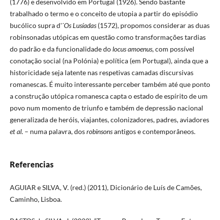
(1776) e desenvolvido em Portugal (1926). Sendo bastante
trabalhado o termo e o conceito de utopia a partir do episódio
bucólico supra d'´
Os Lusíadas
(1572), propomos considerar as duas
robinsonadas utópicas em questão como transformações tardias
do padrão e da funcionalidade do
locus amoenus
, com possível
conotação social (na Polónia) e política (em Portugal), ainda que a
historicidade seja latente nas respetivas camadas discursivas
romanescas. É muito interessante perceber também até que ponto
a construção utópica romanesca capta o estado de espírito de um
povo num momento de triunfo e também de depressão nacional
generalizada de heróis, viajantes, colonizadores, padres, aviadores
et al
. – numa palavra, dos
robinsons
antigos e contemporâneos.
Referencias
AGUIAR e SILVA, V. (red.) (2011), Dicionário de Luís de Camões,
Caminho, Lisboa.