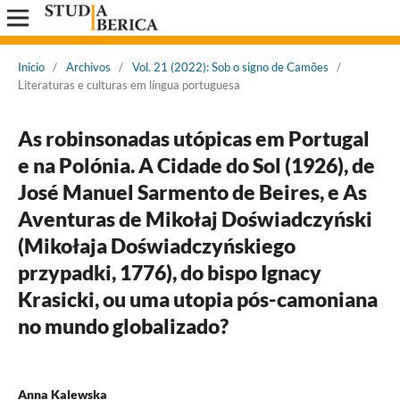
Inicio
/
Archivos
/
Vol. 21 (2022): Sob o signo de Camões
/
Literaturas e culturas em língua portuguesa
As robinsonadas utópicas em Portugal
e na Polónia. A Cidade do Sol (1926), de
José Manuel Sarmento de Beires, e As
Aventuras de Mikołaj Doświadczyński
(Mikołaja Doświadczyńskiego
przypadki, 1776), do bispo Ignacy
Krasicki, ou uma utopia pós-camoniana
no mundo globalizado?
Anna Kalewska