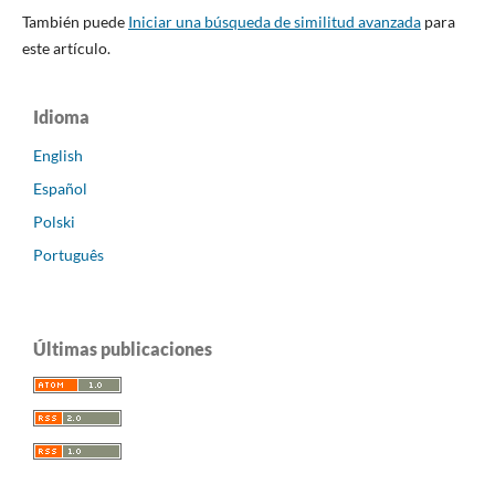
También puede
Iniciar una búsqueda de similitud avanzada
para
este artículo.
Idioma
English
Español
Polski
Português
Últimas publicaciones