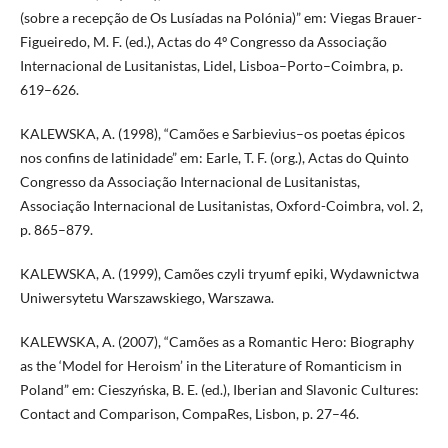
(sobre a recepção de Os Lusíadas na Polónia)” em: Viegas Brauer-
Figueiredo, M. F. (ed.), Actas do 4º Congresso da Associação
Internacional de Lusitanistas, Lidel, Lisboa–Porto–Coimbra, p.
619–626.
KALEWSKA, A. (1998), “Camões e Sarbievius–os poetas épicos
nos confins de latinidade” em: Earle, T. F. (org.), Actas do Quinto
Congresso da Associação Internacional de Lusitanistas,
Associação Internacional de Lusitanistas, Oxford-Coimbra, vol. 2,
p. 865–879.
KALEWSKA, A. (1999), Camões czyli tryumf epiki, Wydawnictwa
Uniwersytetu Warszawskiego, Warszawa.
KALEWSKA, A. (2007), “Camões as a Romantic Hero: Biography
as the ‘Model for Heroism’ in the Literature of Romanticism in
Poland” em: Cieszyńska, B. E. (ed.), Iberian and Slavonic Cultures:
Contact and Comparison, CompaRes, Lisbon, p. 27–46.