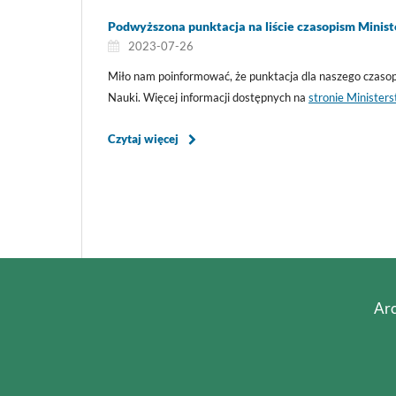
Podwyższona punktacja na liście czasopism Minist
2023-07-26
Miło nam poinformować, że punktacja dla naszego czasop
Nauki. Więcej informacji dostępnych na
stronie Minister
Czytaj więcej
Arc