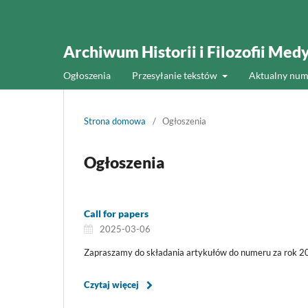
Archiwum Historii i Filozofii Med
Ogłoszenia
Przesyłanie tekstów
Aktualny num
Strona domowa
/
Ogłoszenia
Ogłoszenia
Call for papers
2025-03-06
Zapraszamy do składania artykułów do numeru za rok 20
Czytaj więcej