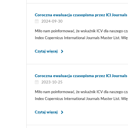
Coroczna ewaluacja czasopisma przez ICI Journals 
2024-09-30
Miło nam poinformować, że wskaźnik ICV dla naszego c
Index Copernicus International Journals Master List. Więc
Czytaj więcej
Coroczna ewaluacja czasopisma przez ICI Journals 
2023-10-25
Miło nam poinformować, że wskaźnik ICV dla naszego c
Index Copernicus International Journals Master List. Więc
Czytaj więcej