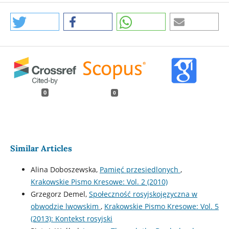
0
0
Similar Articles
Alina Doboszewska,
Pamięć przesiedlonych
,
Krakowskie Pismo Kresowe: Vol. 2 (2010)
Grzegorz Demel,
Społeczność rosyjskojęzyczna w
obwodzie lwowskim
,
Krakowskie Pismo Kresowe: Vol. 5
(2013): Kontekst rosyjski