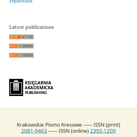
Українська
Latest publications
Krakowskie Pismo Kresowe ------ ISSN (print)
2081-9463
------ ISSN (online)
2392-120X