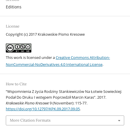
Editions
License
Copyright (c) 2017 Krakowskie Pismo Kresowe
This work is licensed under a
Creative Commons Attribution-
NonCommercial-NoDerivatives 4.0 International License
.
How to Cite
“Wspomnienia Z życia Rodziny Stankiewiczów Na Łotwie Sowieckiej:
Podał Do Druku I wstępem Poprzedził Marcin Karas”. 2017.
Krakowskie Pismo Kresowe
9 (November): 115-77.
https://doi.org/10.12797/KPK.09.2017.09.05
.
More Citation Formats