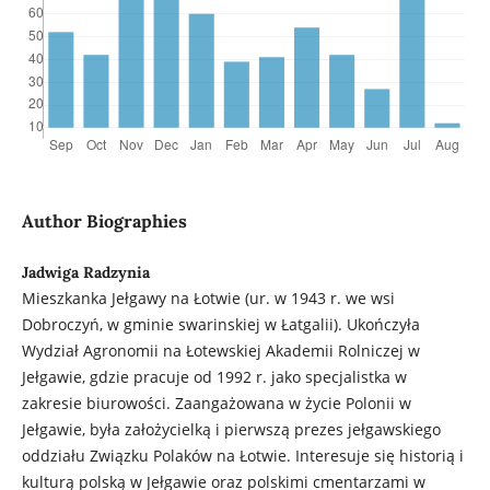
Author Biographies
Jadwiga Radzynia
Mieszkanka Jełgawy na Łotwie (ur. w 1943 r. we wsi
Dobroczyń, w gminie swarinskiej w Łatgalii). Ukończyła
Wydział Agronomii na Łotewskiej Akademii Rolniczej w
Jełgawie, gdzie pracuje od 1992 r. jako specjalistka w
zakresie biurowości. Zaangażowana w życie Polonii w
Jełgawie, była założycielką i pierwszą prezes jełgawskiego
oddziału Związku Polaków na Łotwie. Interesuje się historią i
kulturą polską w Jełgawie oraz polskimi cmentarzami w