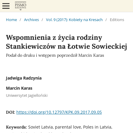
Home
/
Archives
/
Vol. 9 (2017): Kobiety na Kresach
/
Editions
Wspomnienia z życia rodziny
Stankiewiczów na Łotwie Sowieckiej
Podał do druku i wstępem poprzedził Marcin Karas
Jadwiga Radzynia
Marcin Karas
Uniwersytet Jagielloński
https://doi.org/10.12797/KPK.09.2017.09.05
DOI:
Soviet Latvia, parental love, Poles in Latvia,
Keywords: