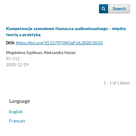
Search
Kompetencje zawodowe tłumacza audiowizualnego – między
teorią a praktyką
DOI:
https://doi.org/10.12797/MOaP.26.2020.50.05
Magdalena Szpilman, Aleksandra Hasior
95-112
2020-12-29
1 - 1 of 1 items
Language
English
Français