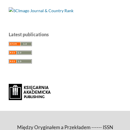
Latest publications
Między Oryginałem a Przekładem ------ ISSN