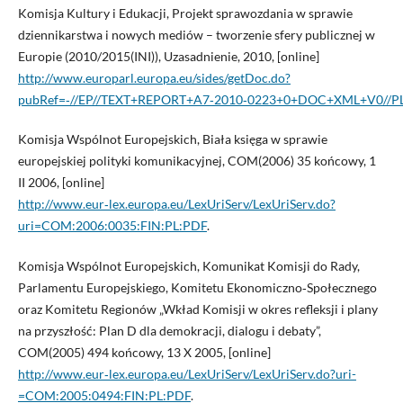
Komisja Kultury i Edukacji, Projekt sprawozdania w sprawie
dziennikarstwa i nowych mediów – tworzenie sfery publicznej w
Europie (2010/2015(INI)), Uzasadnienie, 2010, [online]
http://www.europarl.europa.eu/sides/getDoc.do?
pubRef=‑//EP//TEXT+REPORT+A7‑2010‑0223+0+DOC+XML+V0//P
Komisja Wspólnot Europejskich, Biała księga w sprawie
europejskiej polityki komunikacyjnej, COM(2006) 35 końcowy, 1
II 2006, [online]
http://www.eur‑lex.europa.eu/LexUriServ/LexUriServ.do?
uri=COM:2006:0035:FIN:PL:PDF
.
Komisja Wspólnot Europejskich, Komunikat Komisji do Rady,
Parlamentu Europejskiego, Komitetu Ekonomiczno‑Społecznego
oraz Komitetu Regionów „Wkład Komisji w okres refleksji i plany
na przyszłość: Plan D dla demokracji, dialogu i debaty”,
COM(2005) 494 końcowy, 13 X 2005, [online]
http://www.eur‑lex.europa.eu/LexUriServ/LexUriServ.do?uri-
=COM:2005:0494:FIN:PL:PDF
.