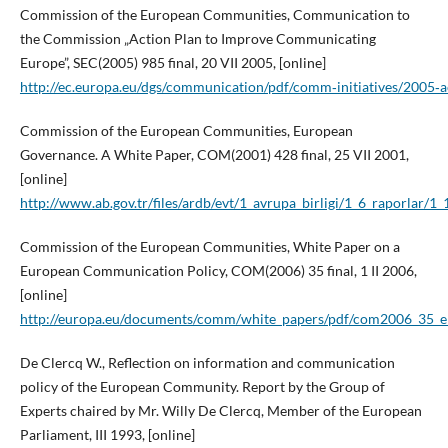
Commission of the European Communities, Communication to
the Commission „Action Plan to Improve Communicating
Europe”, SEC(2005) 985 final, 20 VII 2005, [online]
http://ec.europa.eu/dgs/communication/pdf/comm‑initiatives/2005
Commission of the European Communities, European
Governance. A White Paper, COM(2001) 428 final, 25 VII 2001,
[online]
http://www.ab.gov.tr/files/ardb/evt/1_avrupa_birligi/1_6_raporla
Commission of the European Communities, White Paper on a
European Communication Policy, COM(2006) 35 final, 1 II 2006,
[online]
http://europa.eu/documents/comm/white_papers/pdf/com2006_35_e
De Clercq W., Reflection on information and communication
policy of the European Community. Report by the Group of
Experts chaired by Mr. Willy De Clercq, Member of the European
Parliament, III 1993, [online]