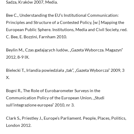
Sadza, Kraków 2007, Media.
Bee C., Understanding the EU’s Institutional Communication:
Principles and Structure of a Contested Policy, [w:] Mapping the
European Public Sphere. Institutions, Media and Civil Society, red.
C. Bee, E. Bozzini, Farnham 2010.
Beylin M., Czas gadających ludów, „Gazeta Wyborcza. Magazyn”
2012, 8‑9 IX.
Bielecki T., Irlandia powiedziała „tak”, „Gazeta Wyborcza” 2009, 3
X.
Bogni R., The Role of Eurobarometer Surveys in the
Communication Policy of the European Union, „Studi
sull’integrazione europea” 2010, nr 3.
Clark S., Priestley J., Europe’s Parliament. People, Places, Politics,
London 2012.