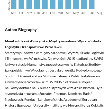
Author Biography
Monika Łukasik-Duszyńska, Międzynarodowa Wyższa Szkoła
Logistyki i Transportu we Wrocławiu
Starszy wykładowca w Międzynarodowej Wyższej Szkole Logistyki
i Transportu we Wrocławiu. Do września 2015 r. adiunkt w SWPS
Uniwersytecie Humanistycznospołecznym (w Katedrze Studiów
Europejskich we Wrocławiu). Jest absolwentką Podyplomowego
Studium Dziennikarstwa Multimedialnego i Public Relations na
Uniwersytecie Wrocławskim. W 2006 r. otrzymała stopień
naukowy doktora nauk humanistycznych w zakresie historii. Była
stypendystą programu Socrates-Erasmus, Komitetu Badań
Naukowych, Fundacji Lanckorońskich, Academy of European
History (European University Institute we Florencji) oraz Kokkalis