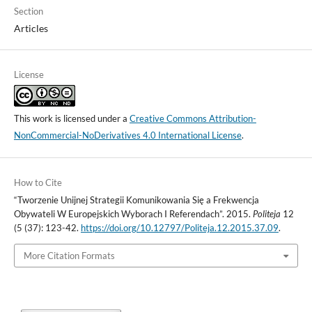
Section
Articles
License
This work is licensed under a
Creative Commons Attribution-
NonCommercial-NoDerivatives 4.0 International License
.
How to Cite
“Tworzenie Unijnej Strategii Komunikowania Się a Frekwencja
Obywateli W Europejskich Wyborach I Referendach”. 2015.
Politeja
12
(5 (37): 123-42.
https://doi.org/10.12797/Politeja.12.2015.37.09
.
More Citation Formats