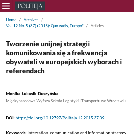
Home
/
Archives
/
Vol. 12 No. 5 (37) (2015): Quo vadis, Europo?
/
Articles
Tworzenie unijnej strategii
komunikowania się a frekwencja
obywateli w europejskich wyborach i
referendach
Monika Łukasik-Duszyńska
Międzynarodowa Wyższa Szkoła Logistyki i Transportu we Wrocławiu
DOI:
https://doi.org/10.12797/Politeja.12.2015.37.09
Keywords:
integration, communication and information strategy