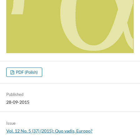
PDF (Polish)
Published
28-09-2015
Issue
Vol. 12 No. 5 (37) (2015): Quo vadis, Europo?