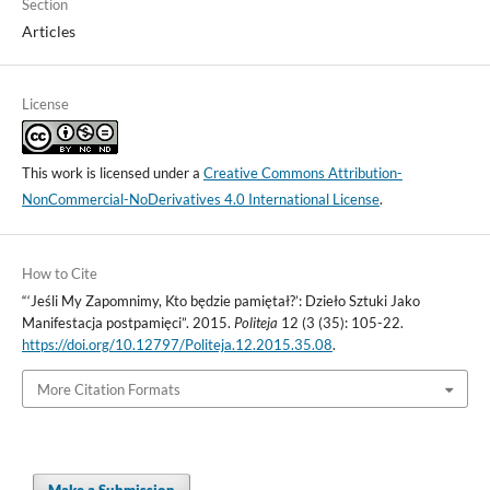
Section
Articles
License
This work is licensed under a
Creative Commons Attribution-
NonCommercial-NoDerivatives 4.0 International License
.
How to Cite
“‘Jeśli My Zapomnimy, Kto będzie pamiętał?’: Dzieło Sztuki Jako
Manifestacja postpamięci”. 2015.
Politeja
12 (3 (35): 105-22.
https://doi.org/10.12797/Politeja.12.2015.35.08
.
More Citation Formats
Make a Submission