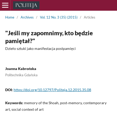
Home
/
Archives
/
Vol. 12 No. 3 (35) (2015)
/
Articles
"Jeśli my zapomnimy, kto będzie
pamiętał?"
Dzieło sztuki jako manifestacja postpamięci
Joanna Kabrońska
Politechnika Gdańska
DOI:
https://doi.org/10.12797/Politeja.12.2015.35.08
Keywords:
memory of the Shoah, post‑memory, contemporary
art, social context of art