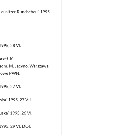
„Lausitzer Rundschau” 1995,
995, 28 VI.
rzeł. K.
rzedm. M. Jacyno, Warszawa
ukowe PWN.
1995, 27 VI.
ka” 1995, 27 VII.
uska” 1995, 26 VI.
995, 29 VI. DOI: