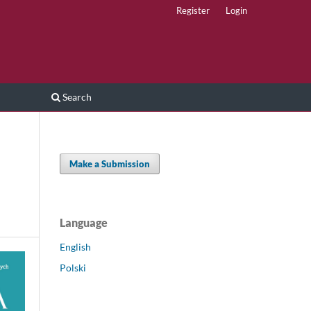
Register
Login
Search
Make a Submission
Language
English
Polski