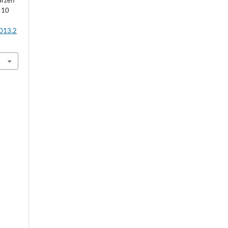
10
2013.2