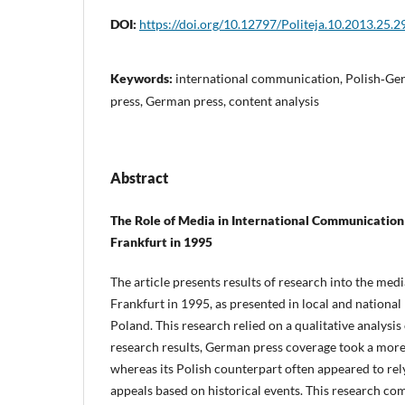
DOI:
https://doi.org/10.12797/Politeja.10.2013.25.2
Keywords:
international communication, Polish‑Ge
press, German press, content analysis
Abstract
The Role of Media in International Communication a
Frankfurt in 1995
The article presents results of research into the medi
Frankfurt in 1995, as presented in local and nationa
Poland. This research relied on a qualitative analysis
research results, German press coverage took a mor
whereas its Polish counterpart often appeared to re
appeals based on historical events. This research c