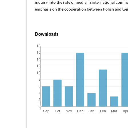
inquiry into the role of media in international comm
emphasis on the cooperation between Polish and Ger
Downloads