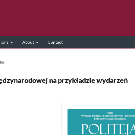
sions
About
Contact
les
ędzynarodowej na przykładzie wydarzeń