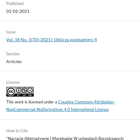
Published
01-02-2021
Issue
Vol. 18 No. 1(70) (2021): Oblicza postpamięci 4
Section
Articles
License
This work is licensed under a
Creative Commons Attribution-
NonCommercial-NoDerivatives 4.0 International License
.
How to Cite
“Narracje Alternatywne I Marginalne W uchwałach Rocznicowych