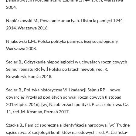
2004.
Napiórkowski M., Powstanie umarłych. Historia pamięci 1944-
2014, Warszawa 2016.
Nijakowski L.M., Polska polityka pamięci. Esej socjologiczny,
Warszawa 2008.
Secler B., Odzyskanie niepodległości w uchwałach rocznicowych
Sejmu i Senatu RP, [w:] Polska po latach niewoli, red. R.
Kowalczyk, Łomża 2018.
Secler B., Polityka historyczna VIII kadencji Sejmu RP – nowe
otwarcie? Przykład podjętych uchwał rocznicowych (listopad
2015-lipiec 2016), [w:] Na obrzeżach polityki. Praca zbiorowa. Cz.
11, red. M. Kosman, Poznań 2017.
Szacka B., Pamięć społeczna a identyfikacja narodowa, [w:] Trudne
sąsiedztwa. Z socjologii konfliktów narodowych, red. A. Jasińska-