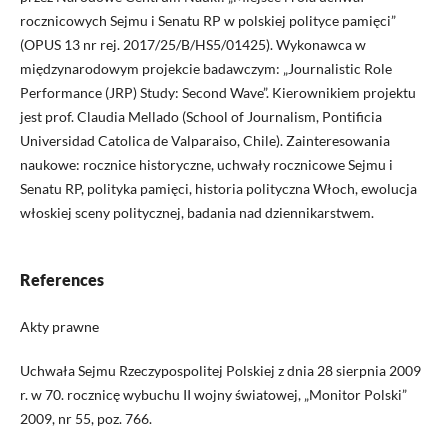
rocznicowych Sejmu i Senatu RP w polskiej polityce pamięci”
(OPUS 13 nr rej. 2017/25/B/HS5/01425). Wykonawca w
międzynarodowym projekcie badawczym: „Journalistic Role
Performance (JRP) Study: Second Wave”. Kierownikiem projektu
jest prof. Claudia Mellado (School of Journalism, Pontificia
Universidad Catolica de Valparaiso, Chile). Zainteresowania
naukowe: rocznice historyczne, uchwały rocznicowe Sejmu i
Senatu RP, polityka pamięci, historia polityczna Włoch, ewolucja
włoskiej sceny politycznej, badania nad dziennikarstwem.
References
Akty prawne
Uchwała Sejmu Rzeczypospolitej Polskiej z dnia 28 sierpnia 2009
r. w 70. rocznicę wybuchu II wojny światowej, „Monitor Polski”
2009, nr 55, poz. 766.