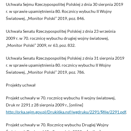
Uchwała Sejmu Rzeczypospolitej Polskiej z dnia 30 sierpnia 2019
r. w sprawie upamiętnienia 80. Rocznicy wybuchu II Wojny
Światowej, „Monitor Polski” 2019, poz. 846.
Uchwała Senatu Rzeczypospolitej Polskiej z dnia 23 września
2009 r. w 70. rocznicę wybuchu drugiej wojny światowej,
„Monitor Polski” 2009, nr 63, poz. 832.
Uchwała Senatu Rzeczypospolitej Polskiej z dnia 31 sierpnia 2019
r. w sprawie upamiętnienia 80. rocznicy wybuchu II Wojny
Światowej, „Monitor Polski” 2019, poz. 786.
Projekty uchwał
Projekt uchwały w 70. rocznicę wybuchu II wojny światowej,
Druk nr 2291 z 28 sierpnia 2009 r., [online]
http://orka.sejm.gov.pl/Druki6ka.nsf/wgdruku/2291/$file/2291.pdf
.
Projekt uchwały w 70. Rocznicę wybuchu Drugiej Wojny