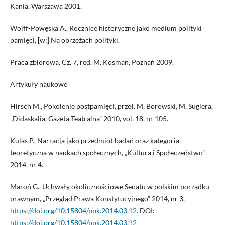
Kania, Warszawa 2001.
Wolff-Powęska A., Rocznice historyczne jako medium polityki
pamięci, [w:] Na obrzeżach polityki.
Praca zbiorowa. Cz. 7, red. M. Kosman, Poznań 2009.
Artykuły naukowe
Hirsch M., Pokolenie postpamięci, przeł. M. Borowski, M. Sugiera,
„Didaskalia. Gazeta Teatralna” 2010, vol. 18, nr 105.
Kulas P., Narracja jako przedmiot badań oraz kategoria
teoretyczna w naukach społecznych, „Kultura i Społeczeństwo”
2014, nr 4.
Maroń G., Uchwały okolicznościowe Senatu w polskim porządku
prawnym, „Przegląd Prawa Konstytucyjnego” 2014, nr 3,
https://doi.org/10.15804/ppk.2014.03.12
. DOI:
https://doi.org/10.15804/ppk.2014.03.12