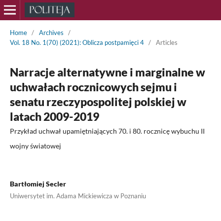
Home
/
Archives
/
Vol. 18 No. 1(70) (2021): Oblicza postpamięci 4
/
Articles
Narracje alternatywne i marginalne w
uchwałach rocznicowych sejmu i
senatu rzeczypospolitej polskiej w
latach 2009-2019
Przykład uchwał upamiętniających 70. i 80. rocznicę wybuchu II
wojny światowej
Bartłomiej Secler
Uniwersytet im. Adama Mickiewicza w Poznaniu