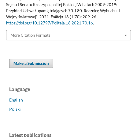
Sejmu I Senatu Rzeczypospolitej Polskiej W Latach 2009-2019:
Przykład Uchwał upamiętniających 70. I 80. Rocznicę Wybuchu II
Wojny światowej”. 2021.
Politeja
18 (1(70): 209-26.
https://doi.org/10.12797/Politeja.18.2021.70.16
.
More Citation Formats
Make a Submission
Language
English
Polski
Latest publications