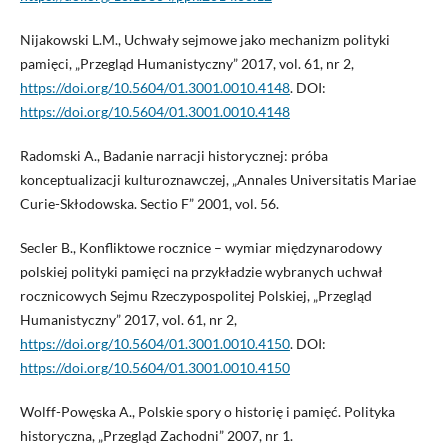
Nijakowski L.M., Uchwały sejmowe jako mechanizm polityki
pamięci, „Przegląd Humanistyczny” 2017, vol. 61, nr 2,
https://doi.org/10.5604/01.3001.0010.4148
. DOI:
https://doi.org/10.5604/01.3001.0010.4148
Radomski A., Badanie narracji historycznej: próba
konceptualizacji kulturoznawczej, „Annales Universitatis Mariae
Curie-Skłodowska. Sectio F” 2001, vol. 56.
Secler B., Konfliktowe rocznice – wymiar międzynarodowy
polskiej polityki pamięci na przykładzie wybranych uchwał
rocznicowych Sejmu Rzeczypospolitej Polskiej, „Przegląd
Humanistyczny” 2017, vol. 61, nr 2,
https://doi.org/10.5604/01.3001.0010.4150
. DOI:
https://doi.org/10.5604/01.3001.0010.4150
Wolff-Powęska A., Polskie spory o historię i pamięć. Polityka
historyczna, „Przegląd Zachodni” 2007, nr 1.