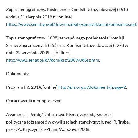
Zapis stenograficzny. Posiedzenie Komisji Ustawodawczej (351.)
w dniu 31 sierpnia 2019 r., [online]
https://www.senat.gov.pl/download/gfx/senat/pl/senatkomisjeposie
Zapis stenograficzny (1098) ze wspólnego posiedzenia Komisji
Spraw Zagranicznych (85.) oraz Komisji Ustawodawczej (227.) w
dniu 22 września 2009 r., [online:]
http://ww2.senat.pl/k7/kom/ksz/2009/085sz.htm
.
Dokumenty
Program PiS 2014, [online]
http://pis.org.pl/dokumenty?page=2
.
Opracowania monograficzne
Assmann J., Pamięć kulturowa. Pismo, zapamiętywanie i
polityczna tożsamość w cywilizacjach starożytnych, red. R. Traba,
przeł. A. Kryczyńska-Pham, Warszawa 2008.