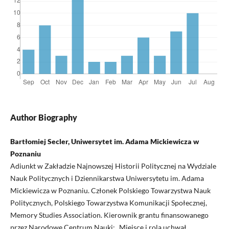
Author Biography
Bartłomiej Secler, Uniwersytet im. Adama Mickiewicza w
Poznaniu
Adiunkt w Zakładzie Najnowszej Historii Politycznej na Wydziale
Nauk Politycznych i Dziennikarstwa Uniwersytetu im. Adama
Mickiewicza w Poznaniu. Członek Polskiego Towarzystwa Nauk
Politycznych, Polskiego Towarzystwa Komunikacji Społecznej,
Memory Studies Association. Kierownik grantu finansowanego
przez Narodowe Centrum Nauki: „Miejsce i rola uchwał