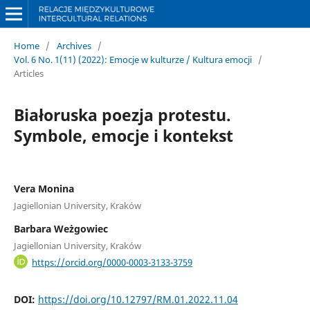
Home
/
Archives
/
Vol. 6 No. 1(11) (2022): Emocje w kulturze / Kultura emocji
/
Articles
Białoruska poezja protestu.
Symbole, emocje i kontekst
Vera Monina
Jagiellonian University, Kraków
Barbara Weżgowiec
Jagiellonian University, Kraków
https://orcid.org/0000-0003-3133-3759
DOI:
https://doi.org/10.12797/RM.01.2022.11.04