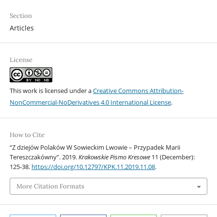
Section
Articles
License
This work is licensed under a
Creative Commons Attribution-
NonCommercial-NoDerivatives 4.0 International License
.
How to Cite
“Z dziejów Polaków W Sowieckim Lwowie – Przypadek Marii
Tereszczakówny”. 2019.
Krakowskie Pismo Kresowe
11 (December):
125-38.
https://doi.org/10.12797/KPK.11.2019.11.08
.
More Citation Formats