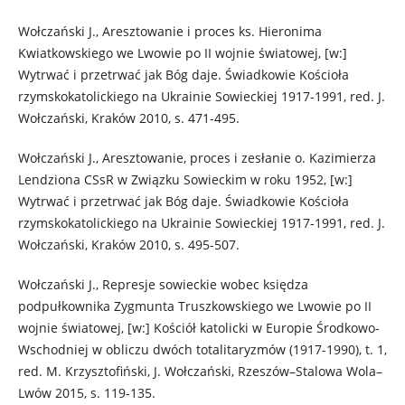
Wołczański J., Aresztowanie i proces ks. Hieronima
Kwiatkowskiego we Lwowie po II wojnie światowej, [w:]
Wytrwać i przetrwać jak Bóg daje. Świadkowie Kościoła
rzymskokatolickiego na Ukrainie Sowieckiej 1917-1991, red. J.
Wołczański, Kraków 2010, s. 471-495.
Wołczański J., Aresztowanie, proces i zesłanie o. Kazimierza
Lendziona CSsR w Związku Sowieckim w roku 1952, [w:]
Wytrwać i przetrwać jak Bóg daje. Świadkowie Kościoła
rzymskokatolickiego na Ukrainie Sowieckiej 1917-1991, red. J.
Wołczański, Kraków 2010, s. 495-507.
Wołczański J., Represje sowieckie wobec księdza
podpułkownika Zygmunta Truszkowskiego we Lwowie po II
wojnie światowej, [w:] Kościół katolicki w Europie Środkowo-
Wschodniej w obliczu dwóch totalitaryzmów (1917-1990), t. 1,
red. M. Krzysztofiński, J. Wołczański, Rzeszów–Stalowa Wola–
Lwów 2015, s. 119-135.