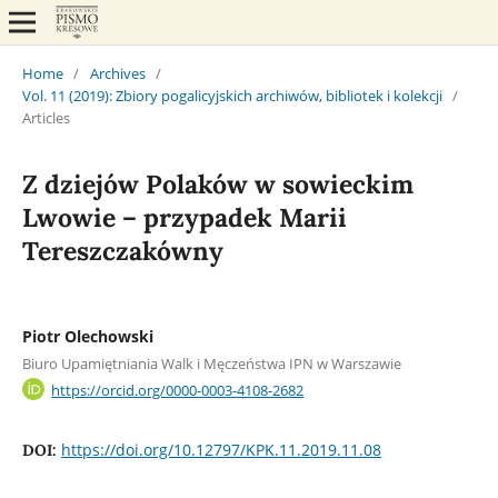
Home
/
Archives
/
Vol. 11 (2019): Zbiory pogalicyjskich archiwów, bibliotek i kolekcji
/
Articles
Z dziejów Polaków w sowieckim
Lwowie – przypadek Marii
Tereszczakówny
Piotr Olechowski
Biuro Upamiętniania Walk i Męczeństwa IPN w Warszawie
https://orcid.org/0000-0003-4108-2682
https://doi.org/10.12797/KPK.11.2019.11.08
DOI: