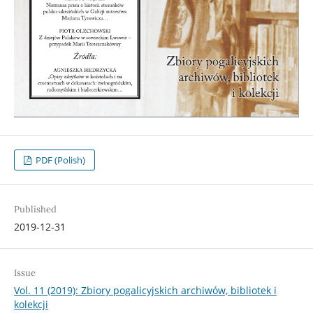
PDF (Polish)
Published
2019-12-31
Issue
Vol. 11 (2019): Zbiory pogalicyjskich archiwów, bibliotek i
kolekcji