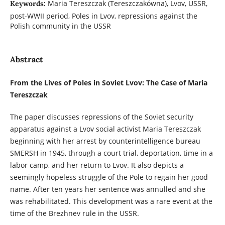
Maria Tereszczak (Tereszczakówna), Lvov, USSR,
Keywords:
post-WWII period, Poles in Lvov, repressions against the
Polish community in the USSR
Abstract
From the Lives of Poles in Soviet Lvov: The Case of Maria
Tereszczak
The paper discusses repressions of the Soviet security
apparatus against a Lvov social activist Maria Tereszczak
beginning with her arrest by counterintelligence bureau
SMERSH in 1945, through a court trial, deportation, time in a
labor camp, and her return to Lvov. It also depicts a
seemingly hopeless struggle of the Pole to regain her good
name. After ten years her sentence was annulled and she
was rehabilitated. This development was a rare event at the
time of the Brezhnev rule in the USSR.