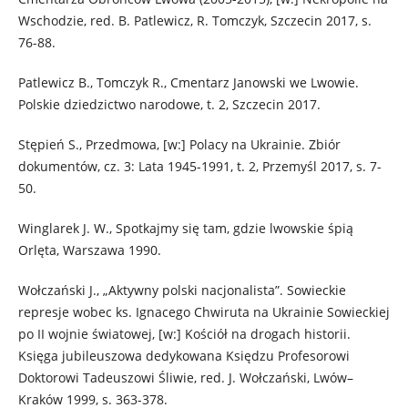
Wschodzie, red. B. Patlewicz, R. Tomczyk, Szczecin 2017, s.
76-88.
Patlewicz B., Tomczyk R., Cmentarz Janowski we Lwowie.
Polskie dziedzictwo narodowe, t. 2, Szczecin 2017.
Stępień S., Przedmowa, [w:] Polacy na Ukrainie. Zbiór
dokumentów, cz. 3: Lata 1945-1991, t. 2, Przemyśl 2017, s. 7-
50.
Winglarek J. W., Spotkajmy się tam, gdzie lwowskie śpią
Orlęta, Warszawa 1990.
Wołczański J., „Aktywny polski nacjonalista”. Sowieckie
represje wobec ks. Ignacego Chwiruta na Ukrainie Sowieckiej
po II wojnie światowej, [w:] Kościół na drogach historii.
Księga jubileuszowa dedykowana Księdzu Profesorowi
Doktorowi Tadeuszowi Śliwie, red. J. Wołczański, Lwów–
Kraków 1999, s. 363-378.