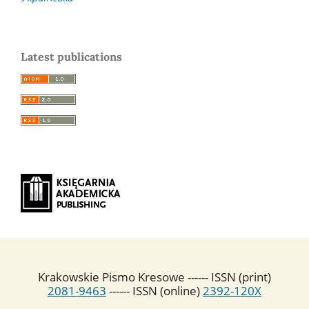
Latest publications
Krakowskie Pismo Kresowe ------ ISSN (print)
2081-9463
------ ISSN (online)
2392-120X