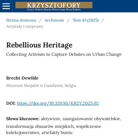
Strona domowa
/
Archiwum
/
Tom 43 (2025)
/
Artykuły i rozprawy
Rebellious Heritage
Collecting Activism to Capture Debates on Urban Change
Brecht Dewilde
Muzeum Miejskie w Gandawie, Belgia
DOI:
https://doi.org/10.32030/KRZY.2025.02
Słowa kluczowe:
aktywizm, zaangażowanie obywatelskie,
transformacja obszarów miejskich, współczesne
kolekcjonerstwo, artefakty buntu