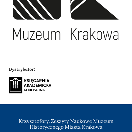
Dystrybutor:
Krzysztofory. Zeszyty Naukowe Muzeum
Historycznego Miasta Krakowa