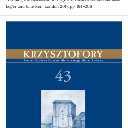
Luger and Julie Ren. London 2017, pp. 194–206