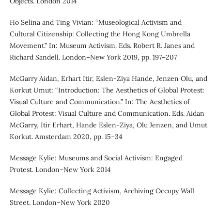
Objects. London 2014
Ho Selina and Ting Vivian: “Museological Activism and
Cultural Citizenship: Collecting the Hong Kong Umbrella
Movement.” In: Museum Activism. Eds. Robert R. Janes and
Richard Sandell. London–New York 2019, pp. 197–207
McGarry Aidan, Erhart Itir, Eslen-Ziya Hande, Jenzen Olu, and
Korkut Umut: “Introduction: The Aesthetics of Global Protest:
Visual Culture and Communication.” In: The Aesthetics of
Global Protest: Visual Culture and Communication. Eds. Aidan
McGarry, Itir Erhart, Hande Eslen-Ziya, Olu Jenzen, and Umut
Korkut. Amsterdam 2020, pp. 15–34
Message Kylie: Museums and Social Activism: Engaged
Protest. London–New York 2014
Message Kylie: Collecting Activism, Archiving Occupy Wall
Street. London–New York 2020