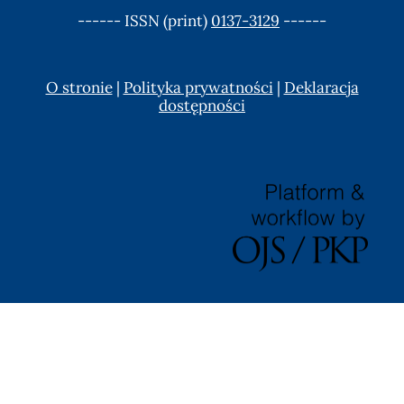
------ ISSN (print)
0137-3129
------
O stronie
|
Polityka prywatności
|
Deklaracja
dostępności