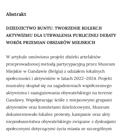
Abstrakt
DZIEDZICTWO BUNTU. TWORZENIE KOLEKCJI
AKTYWIZMU DLA UTRWALENIA PUBLICZNEJ DEBATY
WOKÓŁ PRZEMIAN OBSZARÓW MIEJSKICH
W artykule omówiono projekt zbiórki artefaktów
przeprowadzonej metodą partycypacyjną przez Muzeum
Miejskie w Gandawie (Belgia) z udziałem lokalnych
społeczności i aktywistów w latach 2022–2024. Projekt
muzealny skupiał się na zagadnieniach współczesnego
aktywizmu i zaangażowania obywatelskiego na terenie
Gandawy. Współpracując ściśle z miejscowymi grupami
aktywistów oraz komitetami dzielnicowymi, Muzeum
dokumentowało lokalne protesty, kampanie oraz akty
nieposłuszeństwa obywatelskiego związane z dyskusjami
społecznymi dotyczącymi życia miasta ze szczególnym