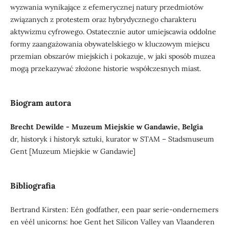
wyzwania wynikające z efemerycznej natury przedmiotów
związanych z protestem oraz hybrydycznego charakteru
aktywizmu cyfrowego. Ostatecznie autor umiejscawia oddolne
formy zaangażowania obywatelskiego w kluczowym miejscu
przemian obszarów miejskich i pokazuje, w jaki sposób muzea
mogą przekazywać złożone historie współczesnych miast.
Biogram autora
Brecht Dewilde - Muzeum Miejskie w Gandawie, Belgia
dr, historyk i historyk sztuki, kurator w STAM – Stadsmuseum
Gent [Muzeum Miejskie w Gandawie]
Bibliografia
Bertrand Kirsten: Eén godfather, een paar serie-ondernemers
en véél unicorns: hoe Gent het Silicon Valley van Vlaanderen