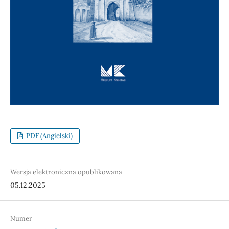
PDF (Angielski)
Wersja elektroniczna opublikowana
05.12.2025
Numer