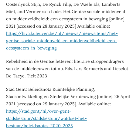
Oosterlynck Stijn, De Rynck Filip, De Waele Els, Lamberts
Miet, and Vermeersch Lode: Het Gentse sociale middenveld
en middenveldbeleid: een ecosysteem in beweging [online].
2021 [accessed on 28 January 2025] Available online:
https://hiva.kuleuven.be/nl/nieuws/nieuwsitems/het-
gentse-sociale-middenveld-en-middenveldbeleid-een-
ecosysteem-in-beweging
Rebelsheid in de Gentse letteren: literaire stroppendragers
van de middeleeuwen tot nu. Eds. Lars Bernaerts and Lieselot
De Taeye. Tielt 2023
Stad Gent: Beleidsnota Ruimtelijke Planning,
Stadsontwikkeling en Stedelijke Vernieuwing [online]. 26 April
2021 [accessed on 29 January 2025]. Available online:
https://stad.gent/nl/over-gent-
stadsbestuur/stadsbestuur/watdoet-het-
bestuur/beleidsnotas-2020-2025