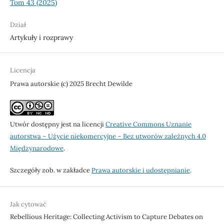
Tom 43 (2025)
Dział
Artykuły i rozprawy
Licencja
Prawa autorskie (c) 2025 Brecht Dewilde
Utwór dostępny jest na licencji
Creative Commons Uznanie
autorstwa – Użycie niekomercyjne – Bez utworów zależnych 4.0
Międzynarodowe
.
Szczegóły zob. w zakładce
Prawa autorskie i udostępnianie
.
Jak cytować
Rebellious Heritage: Collecting Activism to Capture Debates on