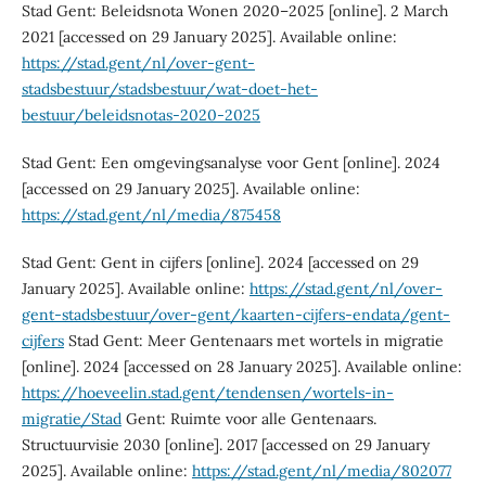
Stad Gent: Beleidsnota Wonen 2020–2025 [online]. 2 March
2021 [accessed on 29 January 2025]. Available online:
https://stad.gent/nl/over-gent-
stadsbestuur/stadsbestuur/wat-doet-het-
bestuur/beleidsnotas-2020-2025
Stad Gent: Een omgevingsanalyse voor Gent [online]. 2024
[accessed on 29 January 2025]. Available online:
https://stad.gent/nl/media/875458
Stad Gent: Gent in cijfers [online]. 2024 [accessed on 29
January 2025]. Available online:
https://stad.gent/nl/over-
gent-stadsbestuur/over-gent/kaarten-cijfers-endata/gent-
cijfers
Stad Gent: Meer Gentenaars met wortels in migratie
[online]. 2024 [accessed on 28 January 2025]. Available online:
https://hoeveelin.stad.gent/tendensen/wortels-in-
migratie/Stad
Gent: Ruimte voor alle Gentenaars.
Structuurvisie 2030 [online]. 2017 [accessed on 29 January
2025]. Available online:
https://stad.gent/nl/media/802077