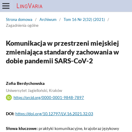
Strona domowa
/
Archiwum
/
Tom 16 Nr 2(32) (2021)
/
Zagadnienia ogólne
Komunikacja w przestrzeni miejskiej
zmieniająca standardy zachowania w
dobie pandemii SARS-CoV-2
Zofia Berdychowska
Uniwersytet Jagielloński, Kraków
https://orcid.org/0000-0001-9848-7897
DOI:
https://doi.org/10.12797/LV.16.2021.32.03
Słowa kluczowe:
praktyki komunikacyjne, krajobraz językowy