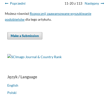
Poprzedni
11-20 z 113
Następny
Możesz również
Rozpocznij zaawansowane wyszukiwanie
podobieństw
dla tego artykułu.
Make a Submission
Język / Language
English
Polski