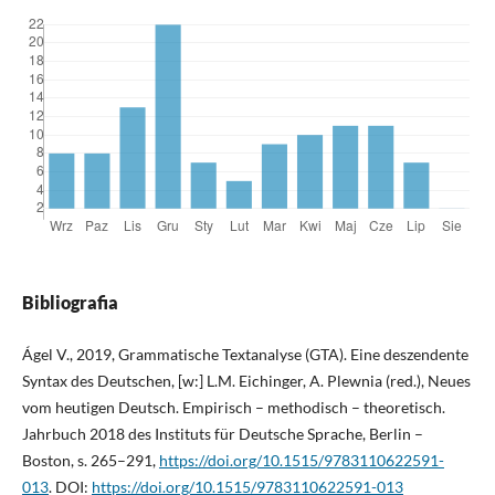
Bibliografia
Ágel V., 2019, Grammatische Textanalyse (GTA). Eine deszendente
Syntax des Deutschen, [w:] L.M. Eichinger, A. Plewnia (red.), Neues
vom heutigen Deutsch. Empirisch – methodisch – theoretisch.
Jahrbuch 2018 des Instituts für Deutsche Sprache, Berlin –
Boston, s. 265–291,
https://doi.org/10.1515/9783110622591-
013
. DOI:
https://doi.org/10.1515/9783110622591-013