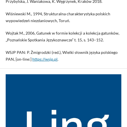
Przybylska, J. Waniakowa, K. Węgrzynek, Kraków 2018.
Wiśniewski M., 1994, Strukturalna charakterystyka polskich
wypowiedzeń niezdaniowych, Toruń.
Wojtak M., 2006, Gatunek w formie kolekcji a kolekcja gatunków,
„Poznańskie Spotkania Językoznawcze” t. 15, s. 143–152.
WSJP PAN: P. Żmigrodzki (red.), Wielki słownik języka polskiego
PAN, [on-line:]
https://wsjp.pl
.