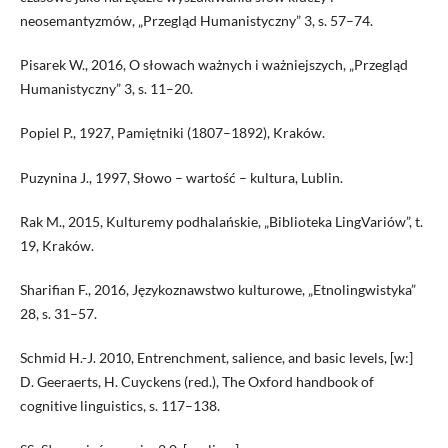
neosemantyzmów, „Przegląd Humanistyczny” 3, s. 57–74.
Pisarek W., 2016, O słowach ważnych i ważniejszych, „Przegląd
Humanistyczny” 3, s. 11–20.
Popiel P., 1927, Pamiętniki (1807–1892), Kraków.
Puzynina J., 1997, Słowo – wartość – kultura, Lublin.
Rak M., 2015, Kulturemy podhalańskie, „Biblioteka LingVariów”, t.
19, Kraków.
Sharifian F., 2016, Językoznawstwo kulturowe, „Etnolingwistyka”
28, s. 31–57.
Schmid H.-J. 2010, Entrenchment, salience, and basic levels, [w:]
D. Geeraerts, H. Cuyckens (red.), The Oxford handbook of
cognitive linguistics, s. 117–138.