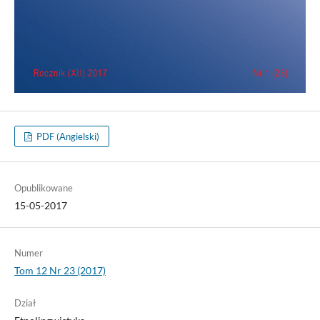
PDF (Angielski)
Opublikowane
15-05-2017
Numer
Tom 12 Nr 23 (2017)
Dział