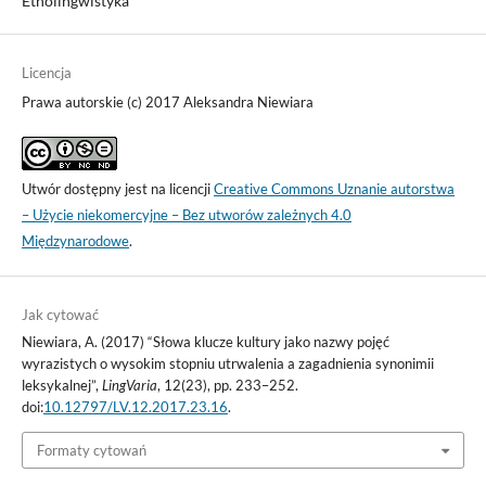
Etnolingwistyka
Licencja
Prawa autorskie (c) 2017 Aleksandra Niewiara
Utwór dostępny jest na licencji
Creative Commons Uznanie autorstwa
– Użycie niekomercyjne – Bez utworów zależnych 4.0
Międzynarodowe
.
Jak cytować
Niewiara, A. (2017) “Słowa klucze kultury jako nazwy pojęć
wyrazistych o wysokim stopniu utrwalenia a zagadnienia synonimii
leksykalnej”,
LingVaria
, 12(23), pp. 233–252.
doi:
10.12797/LV.12.2017.23.16
.
Formaty cytowań