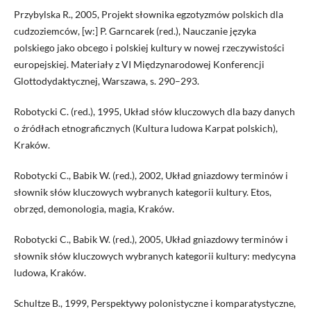
Przybylska R., 2005, Projekt słownika egzotyzmów polskich dla
cudzoziemców, [w:] P. Garncarek (red.), Nauczanie języka
polskiego jako obcego i polskiej kultury w nowej rzeczywistości
europejskiej. Materiały z VI Międzynarodowej Konferencji
Glottodydaktycznej, Warszawa, s. 290–293.
Robotycki C. (red.), 1995, Układ słów kluczowych dla bazy danych
o źródłach etnograficznych (Kultura ludowa Karpat polskich),
Kraków.
Robotycki C., Babik W. (red.), 2002, Układ gniazdowy terminów i
słownik słów kluczowych wybranych kategorii kultury. Etos,
obrzęd, demonologia, magia, Kraków.
Robotycki C., Babik W. (red.), 2005, Układ gniazdowy terminów i
słownik słów kluczowych wybranych kategorii kultury: medycyna
ludowa, Kraków.
Schultze B., 1999, Perspektywy polonistyczne i komparatystyczne,