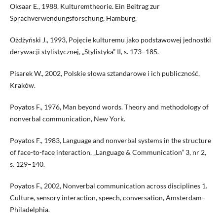
Oksaar E., 1988, Kulturemtheorie. Ein Beitrag zur
Sprachverwendungsforschung, Hamburg.
Ożdżyński J., 1993, Pojęcie kulturemu jako podstawowej jednostki
derywacji stylistycznej, „Stylistyka” II, s. 173–185.
Pisarek W., 2002, Polskie słowa sztandarowe i ich publiczność,
Kraków.
Poyatos F., 1976, Man beyond words. Theory and methodology of
nonverbal communication, New York.
Poyatos F., 1983, Language and nonverbal systems in the structure
of face-to-face interaction, „Language & Communication” 3, nr 2,
s. 129–140.
Poyatos F., 2002, Nonverbal communication across disciplines 1.
Culture, sensory interaction, speech, conversation, Amsterdam–
Philadelphia.