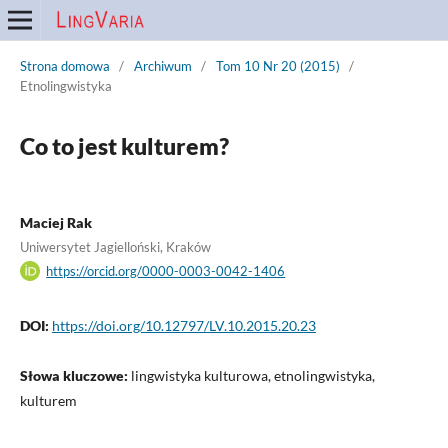
Strona domowa
/
Archiwum
/
Tom 10 Nr 20 (2015)
/
Etnolingwistyka
Co to jest kulturem?
Maciej Rak
Uniwersytet Jagielloński, Kraków
https://orcid.org/0000-0003-0042-1406
DOI:
https://doi.org/10.12797/LV.10.2015.20.23
Słowa kluczowe:
lingwistyka kulturowa, etnolingwistyka,
kulturem