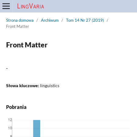
Strona domowa
/
Archiwum
/
Tom 14 Nr 27 (2019)
/
Front Matter
Front Matter
-
Słowa kluczowe:
linguistics
Pobrania