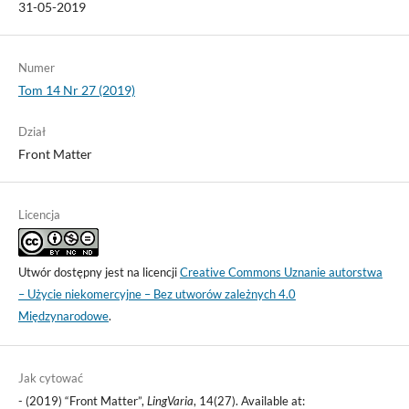
31-05-2019
Numer
Tom 14 Nr 27 (2019)
Dział
Front Matter
Licencja
Utwór dostępny jest na licencji
Creative Commons Uznanie autorstwa
– Użycie niekomercyjne – Bez utworów zależnych 4.0
Międzynarodowe
.
Jak cytować
- (2019) “Front Matter”,
LingVaria
, 14(27). Available at: