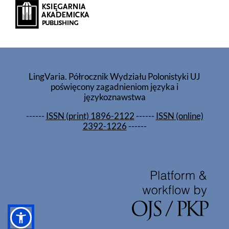
LingVaria. Półrocznik Wydziału Polonistyki UJ
poświęcony zagadnieniom języka i
językoznawstwa
------
ISSN (print) 1896-2122
------
ISSN (online)
2392-1226
------