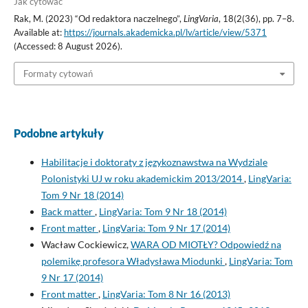
Jak cytować
Rak, M. (2023) “Od redaktora naczelnego”,
LingVaria
, 18(2(36), pp. 7–8.
Available at:
https://journals.akademicka.pl/lv/article/view/5371
(Accessed: 8 August 2026).
Formaty cytowań
Podobne artykuły
Habilitacje i doktoraty z językoznawstwa na Wydziale
Polonistyki UJ w roku akademickim 2013/2014
,
LingVaria:
Tom 9 Nr 18 (2014)
Back matter
,
LingVaria: Tom 9 Nr 18 (2014)
Front matter
,
LingVaria: Tom 9 Nr 17 (2014)
Wacław Cockiewicz,
WARA OD MIOTŁY? Odpowiedź na
polemikę profesora Władysława Miodunki
,
LingVaria: Tom
9 Nr 17 (2014)
Front matter
,
LingVaria: Tom 8 Nr 16 (2013)