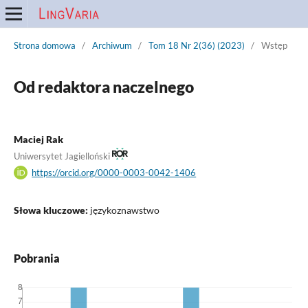
Strona domowa
/
Archiwum
/
Tom 18 Nr 2(36) (2023)
/
Wstęp
Od redaktora naczelnego
Maciej Rak
Uniwersytet Jagielloński
https://orcid.org/0000-0003-0042-1406
Słowa kluczowe:
językoznawstwo
Pobrania