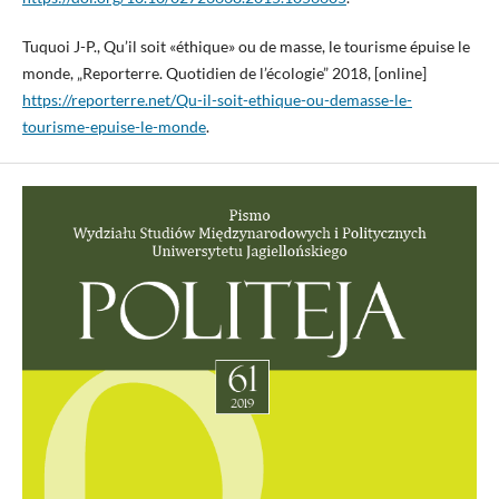
Tuquoi J-P., Qu’il soit «éthique» ou de masse, le tourisme épuise le
monde, „Reporterre. Quotidien de l’écologie” 2018, [online]
https://reporterre.net/Qu-il-soit-ethique-ou-demasse-le-
tourisme-epuise-le-monde
.