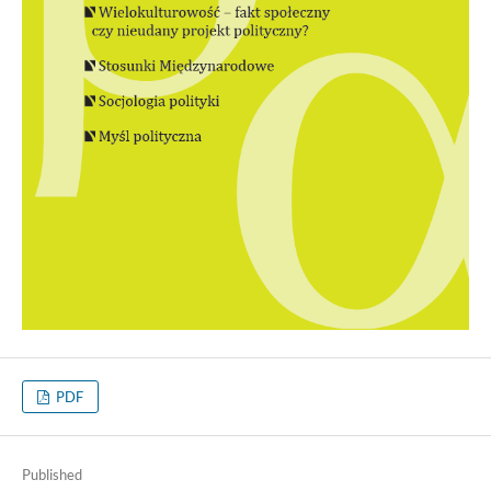
PDF
Published