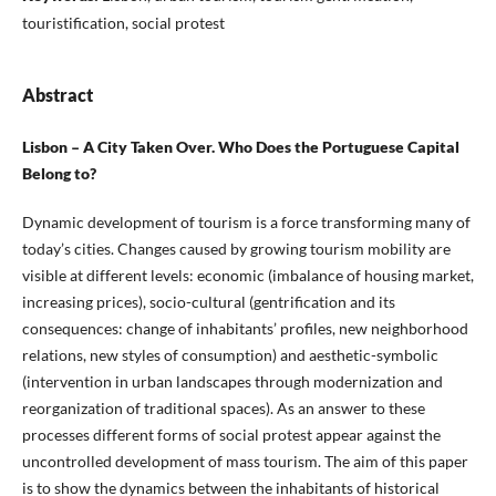
touristification, social protest
Abstract
Lisbon – A City Taken Over. Who Does the Portuguese Capital
Belong to?
Dynamic development of tourism is a force transforming many of
today’s cities. Changes caused by growing tourism mobility are
visible at different levels: economic (imbalance of housing market,
increasing prices), socio-cultural (gentrification and its
consequences: change of inhabitants’ profiles, new neighborhood
relations, new styles of consumption) and aesthetic-symbolic
(intervention in urban landscapes through modernization and
reorganization of traditional spaces). As an answer to these
processes different forms of social protest appear against the
uncontrolled development of mass tourism. The aim of this paper
is to show the dynamics between the inhabitants of historical