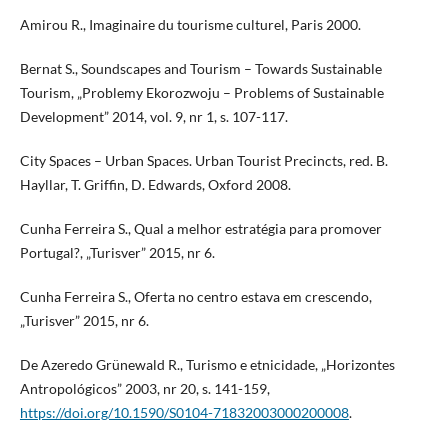
Amirou R., Imaginaire du tourisme culturel, Paris 2000.
Bernat S., Soundscapes and Tourism – Towards Sustainable
Tourism, „Problemy Ekorozwoju – Problems of Sustainable
Development” 2014, vol. 9, nr 1, s. 107-117.
City Spaces – Urban Spaces. Urban Tourist Precincts, red. B.
Hayllar, T. Griffin, D. Edwards, Oxford 2008.
Cunha Ferreira S., Qual a melhor estratégia para promover
Portugal?, „Turisver” 2015, nr 6.
Cunha Ferreira S., Oferta no centro estava em crescendo,
„Turisver” 2015, nr 6.
De Azeredo Grünewald R., Turismo e etnicidade, „Horizontes
Antropológicos” 2003, nr 20, s. 141-159,
https://doi.org/10.1590/S0104-71832003000200008
.