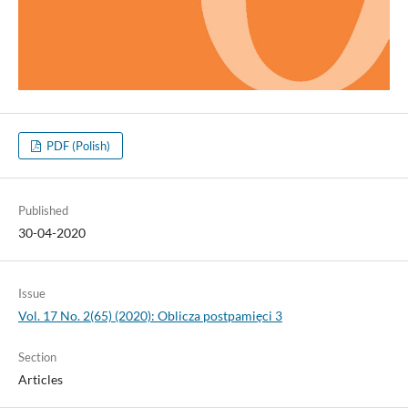
PDF (Polish)
Published
30-04-2020
Issue
Vol. 17 No. 2(65) (2020): Oblicza postpamięci 3
Section
Articles