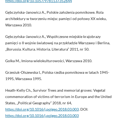
https://doi.org/10.1057/9781137352644
Gębczyńska-Janowicz A., Polskie założenia pomnikowe. Rola
architektury w tworzeniu miejsc pamięci od połowy XX wieku,
Warszawa 2010.
Gębczyńska-Janowicz A., Współczesne miejskie krajobrazy
pamięci o II wojnie światowej na przykładzie Warszawy i Berlina,
„Borussia. Kultura. Historia. Literatura” 2011, nr 50.
Golka M., Imiona wielokulturowości, Warszawa 2010.
Grzesiuk-Olszewska I., Polska rzeźba pomnikowa w latach 1945-
1995, Warszawa 1995.
Heath-Kelly Ch., Survivor Trees and memorial groves: Vegetal
commemoration of victims of terrorism in Europe and the United
States, „Political Geography” 2018, nr 64,
https://doi.org/10.1016/j.polgeo.2018.03.003
. DOI:
https://doi.org/10.1016/j.polgeo.2018.03.003