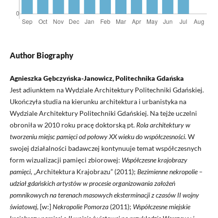
Author Biography
Agnieszka Gębczyńska-Janowicz, Politechnika Gdańska
Jest adiunktem na Wydziale Architektury Politechniki Gdańskiej.
Ukończyła studia na kierunku architektura i urbanistyka na
Wydziale Architektury Politechniki Gdańskiej. Na tejże uczelni
obroniła w 2010 roku pracę doktorską pt.
Rola architektury w
tworzeniu miejsc pamięci od połowy XX wieku do współczesności
. W
swojej działalności badawczej kontynuuje temat współczesnych
form wizualizacji pamięci zbiorowej:
Współczesne krajobrazy
pamięci
, „Architektura Krajobrazu” (2011);
Bezimienne nekropolie –
udział gdańskich artystów w procesie organizowania założeń
pomnikowych na terenach masowych eksterminacji z czasów II wojny
światowej
, [w:]
Nekropolie Pomorza
(2011);
Współczesne miejskie