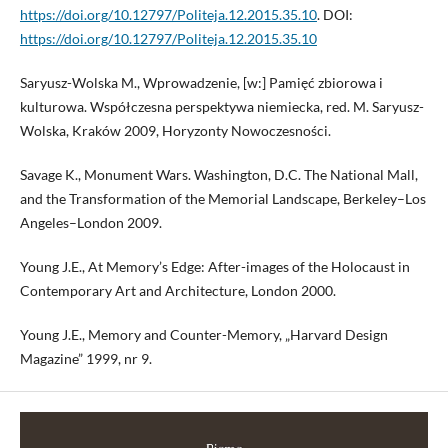
https://doi.org/10.12797/Politeja.12.2015.35.10
. DOI:
https://doi.org/10.12797/Politeja.12.2015.35.10
Saryusz-Wolska M., Wprowadzenie, [w:] Pamięć zbiorowa i
kulturowa. Współczesna perspektywa niemiecka, red. M. Saryusz-
Wolska, Kraków 2009, Horyzonty Nowoczesności.
Savage K., Monument Wars. Washington, D.C. The National Mall,
and the Transformation of the Memorial Landscape, Berkeley–Los
Angeles–London 2009.
Young J.E., At Memory’s Edge: After-images of the Holocaust in
Contemporary Art and Architecture, London 2000.
Young J.E., Memory and Counter-Memory, „Harvard Design
Magazine” 1999, nr 9.