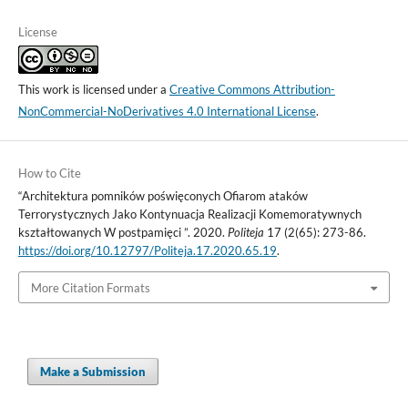
License
This work is licensed under a
Creative Commons Attribution-
NonCommercial-NoDerivatives 4.0 International License
.
How to Cite
“Architektura pomników poświęconych Ofiarom ataków
Terrorystycznych Jako Kontynuacja Realizacji Komemoratywnych
kształtowanych W postpamięci ”. 2020.
Politeja
17 (2(65): 273-86.
https://doi.org/10.12797/Politeja.17.2020.65.19
.
More Citation Formats
Make a Submission