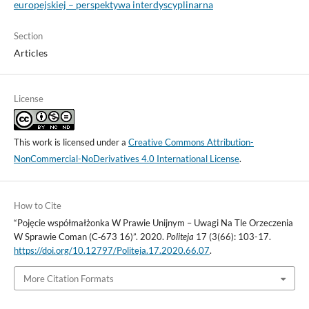
europejskiej – perspektywa interdyscyplinarna
Section
Articles
License
This work is licensed under a
Creative Commons Attribution-
NonCommercial-NoDerivatives 4.0 International License
.
How to Cite
“Pojęcie współmałżonka W Prawie Unijnym – Uwagi Na Tle Orzeczenia
W Sprawie Coman (C‑673 16)”. 2020.
Politeja
17 (3(66): 103-17.
https://doi.org/10.12797/Politeja.17.2020.66.07
.
More Citation Formats