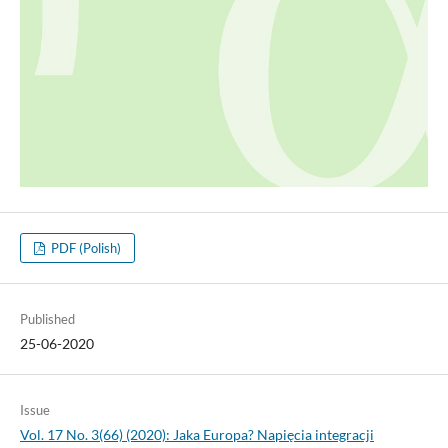
PDF (Polish)
Published
25-06-2020
Issue
Vol. 17 No. 3(66) (2020): Jaka Europa? Napięcia integracji