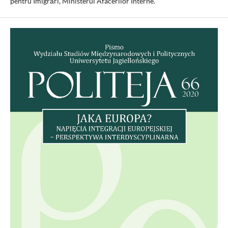
pentru Imigrări, Ministerul Afacerilor Interne.