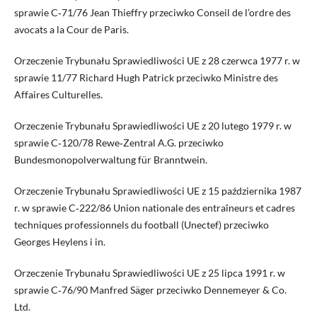
sprawie C‑71/76 Jean Thieffry przeciwko Conseil de l’ordre des
avocats a la Cour de Paris.
Orzeczenie Trybunału Sprawiedliwości UE z 28 czerwca 1977 r. w
sprawie 11/77 Richard Hugh Patrick przeciwko Ministre des
Affaires Culturelles.
Orzeczenie Trybunału Sprawiedliwości UE z 20 lutego 1979 r. w
sprawie C‑120/78 Rewe‑Zentral A.G. przeciwko
Bundesmonopolverwaltung für Branntwein.
Orzeczenie Trybunału Sprawiedliwości UE z 15 października 1987
r. w sprawie C‑222/86 Union nationale des entraîneurs et cadres
techniques professionnels du football (Unectef) przeciwko
Georges Heylens i in.
Orzeczenie Trybunału Sprawiedliwości UE z 25 lipca 1991 r. w
sprawie C‑76/90 Manfred Säger przeciwko Dennemeyer & Co.
Ltd.