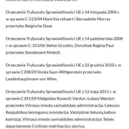
Orzeczenie Trybunału Sprawiedliwości UE z 14 listopada 2006 r.
w sprawie C‑513/04 Mark Kerckhaert i Bernadette Morres
przeciwko Belgische Staat.
Orzeczenie Trybunału Sprawiedliwości UE z 14 października 2008
r. w sprawie C‑353/06 Stefan Grunkin, Dorothee Regina Paul
przeciwko Standesamt Niebüll.
Orzeczenie Trybunału Sprawiedliwości UE z 22 grudnia 2010 r. w
sprawie C208/09 Ilonka Sayn‑Wittgenstein przeciwko
Landeshauptmann von Wien.
Orzeczenie Trybunału Sprawiedliwości UE z 12 maja 2011 r. w
sprawie C391/09 Malgožata Runevič‑Vardyn, Łukasz Wardyn
przeciwko Vilniaus miesto savivaldybės administracija, Lietuvos
Respublikos teisingumo ministerija, Valstybinė lietuvių kalbos
komisija, Vilniaus miesto savivaldybės administracijos Teisės
departamento Civilinės metrikacijos skyrius.