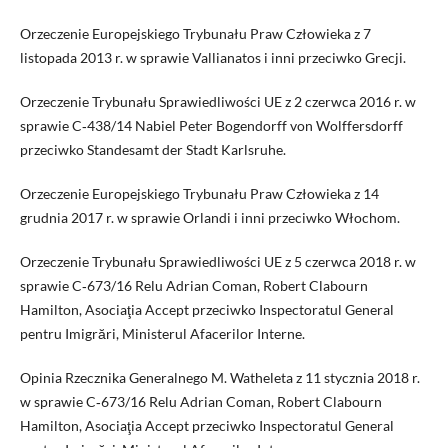
Orzeczenie Europejskiego Trybunału Praw Człowieka z 7
listopada 2013 r. w sprawie Vallianatos i inni przeciwko Grecji.
Orzeczenie Trybunału Sprawiedliwości UE z 2 czerwca 2016 r. w
sprawie C‑438/14 Nabiel Peter Bogendorff von Wolffersdorff
przeciwko Standesamt der Stadt Karlsruhe.
Orzeczenie Europejskiego Trybunału Praw Człowieka z 14
grudnia 2017 r. w sprawie Orlandi i inni przeciwko Włochom.
Orzeczenie Trybunału Sprawiedliwości UE z 5 czerwca 2018 r. w
sprawie C‑673/16 Relu Adrian Coman, Robert Clabourn
Hamilton, Asociaţia Accept przeciwko Inspectoratul General
pentru Imigrări, Ministerul Afacerilor Interne.
Opinia Rzecznika Generalnego M. Watheleta z 11 stycznia 2018 r.
w sprawie C‑673/16 Relu Adrian Coman, Robert Clabourn
Hamilton, Asociaţia Accept przeciwko Inspectoratul General