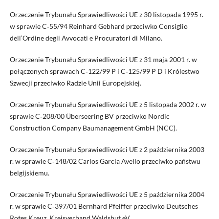
Orzeczenie Trybunału Sprawiedliwości UE z 30 listopada 1995 r.
w sprawie C‑55/94 Reinhard Gebhard przeciwko Consiglio
dell’Ordine degli Avvocati e Procuratori di Milano.
Orzeczenie Trybunału Sprawiedliwości UE z 31 maja 2001 r. w
połączonych sprawach C‑122/99 P i C‑125/99 P D i Królestwo
Szwecji przeciwko Radzie Unii Europejskiej.
Orzeczenie Trybunału Sprawiedliwości UE z 5 listopada 2002 r. w
sprawie C‑208/00 Überseering BV przeciwko Nordic
Construction Company Baumanagement GmbH (NCC).
Orzeczenie Trybunału Sprawiedliwości UE z 2 października 2003
r. w sprawie C‑148/02 Carlos Garcia Avello przeciwko państwu
belgijskiemu.
Orzeczenie Trybunału Sprawiedliwości UE z 5 października 2004
r. w sprawie C‑397/01 Bernhard Pfeiffer przeciwko Deutsches
Rotes Kreuz, Kreisverband Waldshut eV.