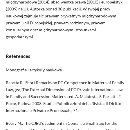
międzynarodowe (2014), absolwentka prawa (2010) i europeistyki
(2009) na UJ. Autorka ponad 30 publikacji. W swojej pracy
naukowej zajmuje się prawem prywatnym międzynarodowym,
prawem Unii Europejskiej, prawem rodzinnym, prawem
konsularnym oraz międzynarodowymi stosunkami
gospodarczymi.
References
Monografie i artykuły naukowe
Baratta R., Short Remarks on EC Competence in Matters of Family
Law, [w:] The External Dimension of EC Private International Law
in Family and Succession Matters, red. A. Malatesta, S. Bariatti, F.
Pocar, Padova 2008, Studi e Pubblicazioni della Rivista di Diritto
Internazionale Privato e Processuale, 71.
Beury M., The CJEU’s Judgment in Coman: a Small Step for the