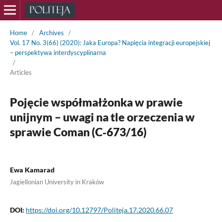
Home
/
Archives
/
Vol. 17 No. 3(66) (2020): Jaka Europa? Napięcia integracji europejskiej
– perspektywa interdyscyplinarna
/
Articles
Pojęcie współmałżonka w prawie
unijnym – uwagi na tle orzeczenia w
sprawie Coman (C‑673/16)
Ewa Kamarad
Jagiellonian University in Kraków
DOI:
https://doi.org/10.12797/Politeja.17.2020.66.07