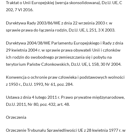
Traktat o Unii Europejskiej (wersja skonsolidowana), Dz.U. UE, C
202, 7 VI 2016.
Dyrektywa Rady 2003/86/WE z dnia 22 września 2003 r. w
sprawie prawa do łączenia rodzin, Dz.U. UE, L 251, 3 X 2003.
Dyrektywa 2004/38/WE Parlamentu Europejskiego i Rady z dnia
29 kwietnia 2004 r. w sprawie prawa obywateli Unii i członków
ich rodzin do swobodnego przemieszczania się i pobytu na
terytorium Państw Członkowskich, Dz.U. UE, L 158, 30 IV 2004.
Konwencja o ochronie praw człowieka i podstawowych wolności
z 1950 r., Dz.U. 1993, Nr 61, poz. 284.
Ustawa z dnia 4 lutego 2011 r. Prawo prywatne międzynarodowe,
Dz.U. 2011, Nr 80, poz. 432, art. 48.
Orzeczenia
Orzeczenie Trybunału Sprawiedliwości UE z 28 kwietnia 1977 r. w