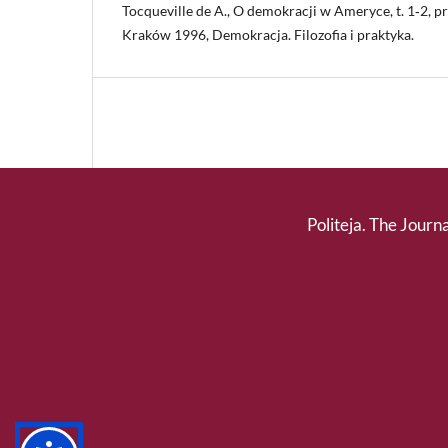
Tocqueville de A., O demokracji w Ameryce, t. 1‑2, prz
Kraków 1996, Demokracja. Filozofia i praktyka.
Politeja. The Journa