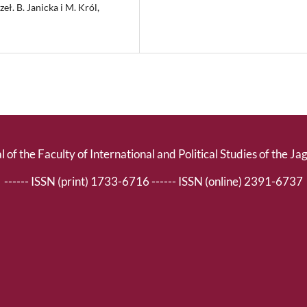
eł. B. Janicka i M. Król,
l of the Faculty of International and Political Studies of the Ja
------ ISSN (print) 1733-6716 ------ ISSN (online) 2391-6737