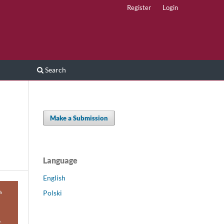
Register
Login
Search
Make a Submission
Language
English
Polski