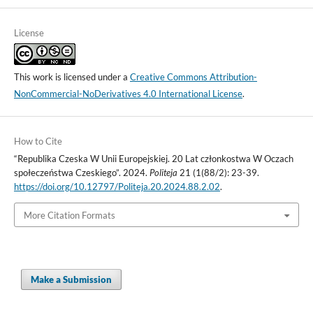
License
This work is licensed under a
Creative Commons Attribution-
NonCommercial-NoDerivatives 4.0 International License
.
How to Cite
“Republika Czeska W Unii Europejskiej. 20 Lat członkostwa W Oczach
społeczeństwa Czeskiego”. 2024.
Politeja
21 (1(88/2): 23-39.
https://doi.org/10.12797/Politeja.20.2024.88.2.02
.
More Citation Formats
Make a Submission