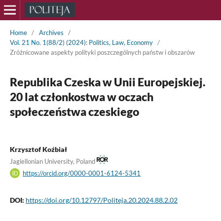
Home
/
Archives
/
Vol. 21 No. 1(88/2) (2024): Politics, Law, Economy
/
Zróżnicowane aspekty polityki poszczególnych państw i obszarów
Republika Czeska w Unii Europejskiej.
20 lat członkostwa w oczach
społeczeństwa czeskiego
Krzysztof Koźbiał
Jagiellonian University, Poland
https://orcid.org/0000-0001-6124-5341
DOI:
https://doi.org/10.12797/Politeja.20.2024.88.2.02