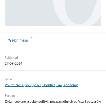
PDF (Polish)
Published
27-09-2024
Issue
Vol. 21 No. 1(88/2) (2024): Politics, Law, Economy
Section
Zróżnicowane aspekty polityki poszczególnych państw i obszarów