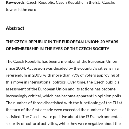
Keywords:
Czech Republic, Czech Republic in the EU, Czechs
towards the euro
Abstract
THE CZECH REPUBLIC IN THE EUROPEAN UNION: 20 YEARS
OF MEMBERSHIP IN THE
EYES OF THE CZECH SOCIETY
The Czech Republic has been a member of the European Union
since 2004. Accession was decided by the country’s citizens in a
referendum in 2003, with more than 77% of voters approving of
this move in international politics. Over time, the Czech public’s
assessment of the European Union and its actions has become
increasingly critical, which has become apparent in opinion polls.
The number of those dissatisfied with the functioning of the EU at
the turn of the first decade even exceeded the number of those
satisfied. The Czechs were positive about the EU’s environmental,
security or cultural activities, while they were negative about the