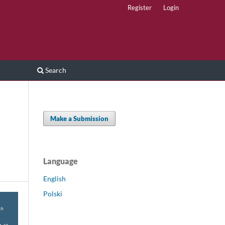
Register
Login
Search
Make a Submission
Language
English
Polski