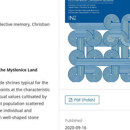
llective memory, Christian
the Myślenice Land
e shrines typical for the
ints at the characteristic
tual values cultivated by
PDF (Polish)
nt population scattered
he individual and
in well-shaped stone
Published
2020-09-16