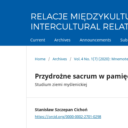
Current
Archives
Announcements
Sub
Home
/
Archives
/
Vol. 4 No. 1(7) (2020): Mnemote
Przydrożne sacrum w pamięc
Studium ziemi myślenickiej
Stanisław Szczepan Cichoń
https://orcid.org/0000-0002-2701-0298