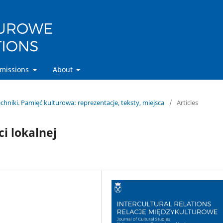
missions
About
chniki. Pamięć kulturowa: reprezentacje, teksty, miejsca
/
Articles
i lokalnej