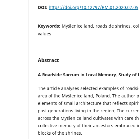
DOI:
https://doi.org/10.12797/RM.01.2020.07.05
Keywords:
Myślenice land, roadside shrines, co
values
Abstract
A Roadside Sacrum in Local Memory. Study of 
The article analyses selected examples of roadsid
area of the Myślenice land, Poland. The author po
elements of small architecture that reflects spiri
past generations living in the region. The curre
across the Myślenice land cultivates with care t
collective memory of their ancestors embraced 
blocks of the shrines.