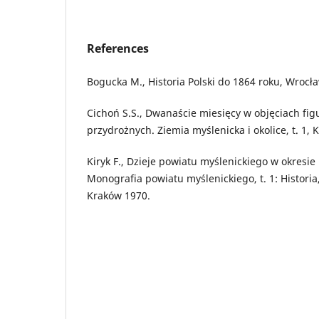
References
Bogucka M., Historia Polski do 1864 roku, Wrocł
Cichoń S.S., Dwanaście miesięcy w objęciach figu
przydrożnych. Ziemia myślenicka i okolice, t. 1,
Kiryk F., Dzieje powiatu myślenickiego w okresi
Monografia powiatu myślenickiego, t. 1: Historia,
Kraków 1970.