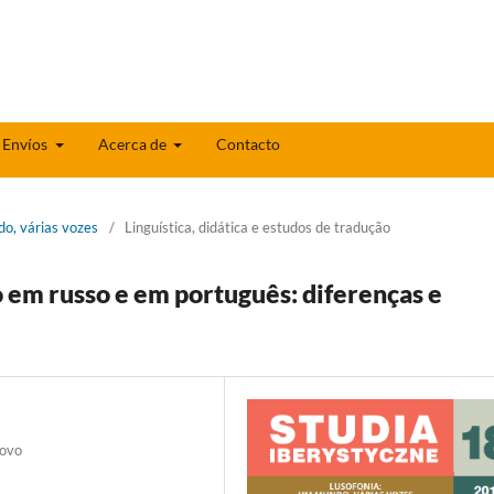
Envíos
Acerca de
Contacto
do, várias vozes
/
Linguística, didática e estudos de tradução
 em russo e em português: diferenças e
covo