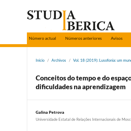
Número actual
Números anteriores
Avisos
Inicio
/
Archivos
/
Vol. 18 (2019): Lusofonia: um mun
Conceitos do tempo e do espaço
dificuldades na aprendizagem
Galina Petrova
Universidade Estatal de Relações Internacionais de Mos