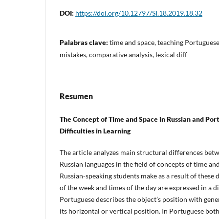
DOI:
https://doi.org/10.12797/SI.18.2019.18.32
Palabras clave:
time and space, teaching Portuguese
mistakes, comparative analysis, lexical diff
Resumen
The Concept of Time and Space in Russian and Por
Difficulties in Learning
The article analyzes main structural differences be
Russian languages in the field of concepts of time an
Russian-speaking students make as a result of these d
of the week and times of the day are expressed in a d
Portuguese describes the object’s position with gener
its horizontal or vertical position. In Portuguese bo