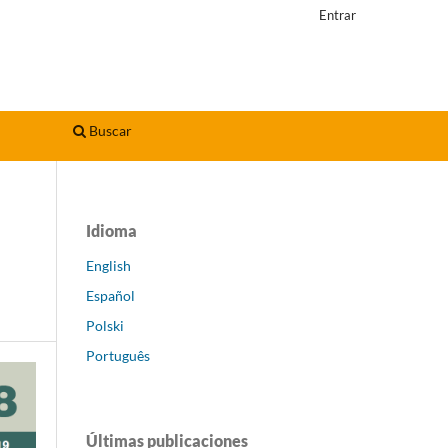
Entrar
Buscar
Idioma
English
Español
Polski
Português
Últimas publicaciones