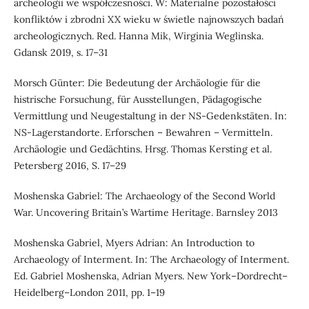
archeologii we współczesności. W: Materialne pozostałości
konfliktów i zbrodni XX wieku w świetle najnowszych badań
archeologicznych. Red. Hanna Mik, Wirginia Weglinska.
Gdansk 2019, s. 17–31
Morsch Günter: Die Bedeutung der Archäologie für die
histrische Forsuchung, für Ausstellungen, Pädagogische
Vermittlung und Neugestaltung in der NS-Gedenkstäten. In:
NS-Lagerstandorte. Erforschen – Bewahren – Vermitteln.
Archäologie und Gedächtins. Hrsg. Thomas Kersting et al.
Petersberg 2016, S. 17–29
Moshenska Gabriel: The Archaeology of the Second World
War. Uncovering Britain’s Wartime Heritage. Barnsley 2013
Moshenska Gabriel, Myers Adrian: An Introduction to
Archaeology of Interment. In: The Archaeology of Interment.
Ed. Gabriel Moshenska, Adrian Myers. New York–Dordrecht–
Heidelberg–London 2011, pp. 1–19