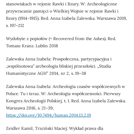
stanowiskach w rejonie Rawki i Bzury. W: Archeologiczne
przywracanie pamięci o Wielkiej Wojnie w rejonie Rawki i
Bzury (1914–1915). Red. Anna Izabela Zalewska. Warszawa 2019,
s. 197–212
Wydobyte z popiołów (= Recovered from the Ashes). Red.
Tomasz Kranz. Lublin 2018
Zalewska Anna Izabela: Prospołeczna, partycypacyjna i
„wspólnotowa” archeologia bliskiej przeszłości. „Studia
Humanistyczne AGH” 2014, nr 2, s. 19–38
Zalewska Anna Izabela: Archeologia czasów współczesnych w
Polsce. Tu i teraz. W: Archeologia współczesności. Pierwszy
Kongres Archeologii Polskiej, t. 1. Red. Anna Izabela Zalewska.
Warszawa 2016, s. 21–39,
https://doi.org/10.7494/human.2014.13.2.19
Zeidler Kamil, Trzciński Maciej: Wykład prawa dla