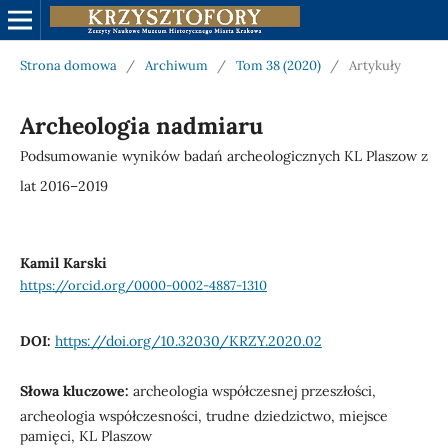
Strona domowa
/
Archiwum
/
Tom 38 (2020)
/
Artykuły
Archeologia nadmiaru
Podsumowanie wyników badań archeologicznych KL Plaszow z
lat 2016–2019
Kamil Karski
https://orcid.org/0000-0002-4887-1310
DOI:
https://doi.org/10.32030/KRZY.2020.02
Słowa kluczowe:
archeologia współczesnej przeszłości,
archeologia współczesności, trudne dziedzictwo, miejsce
pamięci, KL Plaszow