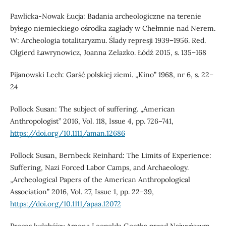
Pawlicka-Nowak Łucja: Badania archeologiczne na terenie
byłego niemieckiego ośrodka zagłady w Chełmnie nad Nerem.
W: Archeologia totalitaryzmu. Ślady represji 1939–1956. Red.
Olgierd Ławrynowicz, Joanna Zelazko. Łódź 2015, s. 135–168
Pijanowski Lech: Garść polskiej ziemi. „Kino” 1968, nr 6, s. 22–
24
Pollock Susan: The subject of suffering. „American
Anthropologist” 2016, Vol. 118, Issue 4, pp. 726–741,
https://doi.org/10.1111/aman.12686
Pollock Susan, Bernbeck Reinhard: The Limits of Experience:
Suffering, Nazi Forced Labor Camps, and Archaeology.
„Archeological Papers of the American Anthropological
Association” 2016, Vol. 27, Issue 1, pp. 22–39,
https://doi.org/10.1111/apaa.12072