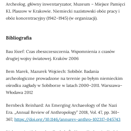
Archeolog, główny inwentaryzator, Muzeum – Miejsce Pamięci
KL Plaszow w Krakowie. Niemiecki nazistowski obóz pracy i
obóz koncentracyjny (1942–1945) (w organizacji).
Bibliografia
Bau Józef: Czas zbeszczeszczenia. Wspomnienia z czasów
drugiej wojny światowej. Kraków 2006
Bem Marek, Mazurek Wojciech: Sobibór. Badania
archeologiczne prowadzone na terenie po byłym niemieckim
ośrodku zagłady w Sobiborze w latach 2000–2011. Warszawa–
Włodawa 2012
Bernbeck Reinhard: An Emerging Archaeology of the Nazi
Era. „Annual Review of Anthropology” 2018, Vol. 47, pp. 361–
367,
https://doi.org/10.1146/annurev-anthro-102317-045743