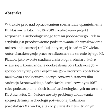
Abstrakt
W trakcie prac nad opracowaniem scenariusza upamiętnienia
KL Plaszow w latach 2016–2019 zrealizowano projekt
rozpoznania archeologicznego terenu poobozowego. Celem
artykułu jest przedstawienie podsumowania ich wyników oraz
nakreślenie szerszej refleksji dotyczącej badań w XX wieku.
Autor charakteryzuje prace zrealizowane na terenie byłego KL
Plaszow jako swoiste studium archeologii nadmiaru, które
wiąże się z koniecznością dookreślenia pola badawczego w
sposób precyzyjny oraz osądzenia go w szerszym kontekście
naukowym i społecznym. Zaczyn rozważań stanowi film
Andrzeja Brzozowskiego
Archeologia
, zrealizowany w 1967
roku podczas pionierskich badań archeologicznych na terenie
KL Auschwitz. Omówione zostały problemy zbudowania
spójnej definicji archeologii poświęconej badaniom
pozostałości XX wieku, a także jej związki z tzw. trudnym