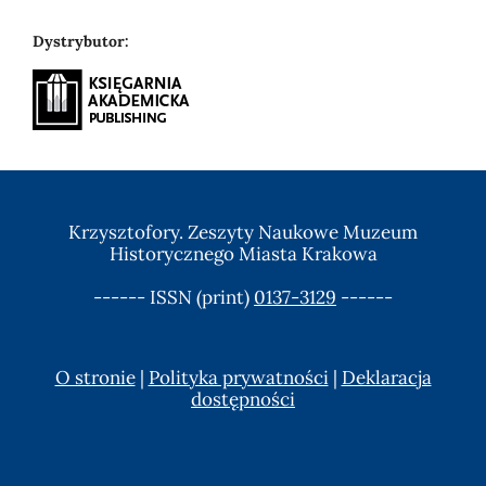
Dystrybutor:
Krzysztofory. Zeszyty Naukowe Muzeum
Historycznego Miasta Krakowa
------ ISSN (print)
0137-3129
------
O stronie
|
Polityka prywatności
|
Deklaracja
dostępności