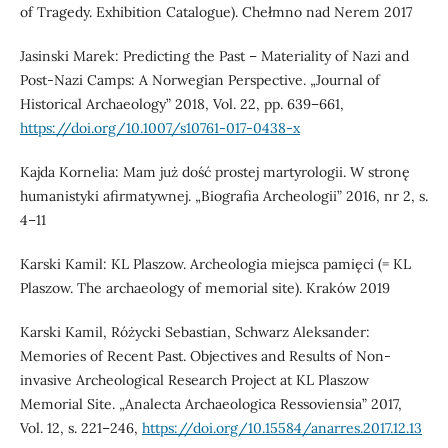
of Tragedy. Exhibition Catalogue). Chełmno nad Nerem 2017
Jasinski Marek: Predicting the Past – Materiality of Nazi and
Post-Nazi Camps: A Norwegian Perspective. „Journal of
Historical Archaeology” 2018, Vol. 22, pp. 639–661,
https://doi.org/10.1007/s10761-017-0438-x
Kajda Kornelia: Mam już dość prostej martyrologii. W stronę
humanistyki afirmatywnej. „Biografia Archeologii” 2016, nr 2, s.
4–11
Karski Kamil: KL Plaszow. Archeologia miejsca pamięci (= KL
Plaszow. The archaeology of memorial site). Kraków 2019
Karski Kamil, Różycki Sebastian, Schwarz Aleksander:
Memories of Recent Past. Objectives and Results of Non-
invasive Archeological Research Project at KL Plaszow
Memorial Site. „Analecta Archaeologica Ressoviensia” 2017,
Vol. 12, s. 221–246,
https://doi.org/10.15584/anarres.2017.12.13