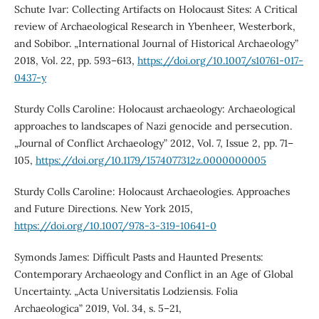
Schute Ivar: Collecting Artifacts on Holocaust Sites: A Critical
review of Archaeological Research in Ybenheer, Westerbork,
and Sobibor. „International Journal of Historical Archaeology”
2018, Vol. 22, pp. 593–613,
https://doi.org/10.1007/s10761-017-
0437-y
Sturdy Colls Caroline: Holocaust archaeology: Archaeological
approaches to landscapes of Nazi genocide and persecution.
„Journal of Conflict Archaeology” 2012, Vol. 7, Issue 2, pp. 71–
105,
https://doi.org/10.1179/1574077312z.0000000005
Sturdy Colls Caroline: Holocaust Archaeologies. Approaches
and Future Directions. New York 2015,
https://doi.org/10.1007/978-3-319-10641-0
Symonds James: Difficult Pasts and Haunted Presents:
Contemporary Archaeology and Conflict in an Age of Global
Uncertainty. „Acta Universitatis Lodziensis. Folia
Archaeologica” 2019, Vol. 34, s. 5–21,