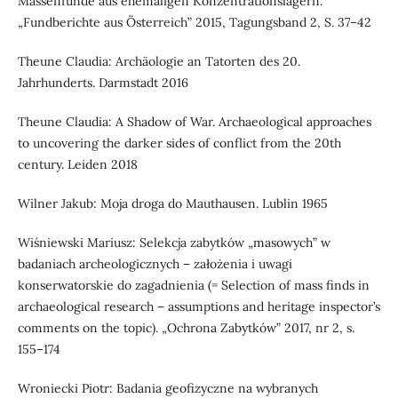
Massenfunde aus ehemaligen Konzentrationslagern.
„Fundberichte aus Österreich” 2015, Tagungsband 2, S. 37–42
Theune Claudia: Archäologie an Tatorten des 20.
Jahrhunderts. Darmstadt 2016
Theune Claudia: A Shadow of War. Archaeological approaches
to uncovering the darker sides of conflict from the 20th
century. Leiden 2018
Wilner Jakub: Moja droga do Mauthausen. Lublin 1965
Wiśniewski Mariusz: Selekcja zabytków „masowych” w
badaniach archeologicznych – założenia i uwagi
konserwatorskie do zagadnienia (= Selection of mass finds in
archaeological research – assumptions and heritage inspector’s
comments on the topic). „Ochrona Zabytków” 2017, nr 2, s.
155–174
Wroniecki Piotr: Badania geofizyczne na wybranych