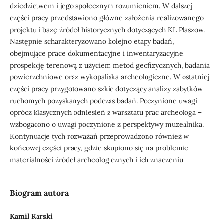
dziedzictwem i jego społecznym rozumieniem. W dalszej
części pracy przedstawiono główne założenia realizowanego
projektu i bazę źródeł historycznych dotyczących KL Plaszow.
Następnie scharakteryzowano kolejno etapy badań,
obejmujące prace dokumentacyjne i inwentaryzacyjne,
prospekcję terenową z użyciem metod geofizycznych, badania
powierzchniowe oraz wykopaliska archeologiczne. W ostatniej
części pracy przygotowano szkic dotyczący analizy zabytków
ruchomych pozyskanych podczas badań. Poczynione uwagi –
oprócz klasycznych odniesień z warsztatu prac archeologa –
wzbogacono o uwagi poczynione z perspektywy muzealnika.
Kontynuacje tych rozważań przeprowadzono również w
końcowej części pracy, gdzie skupiono się na problemie
materialności źródeł archeologicznych i ich znaczeniu.
Biogram autora
Kamil Karski