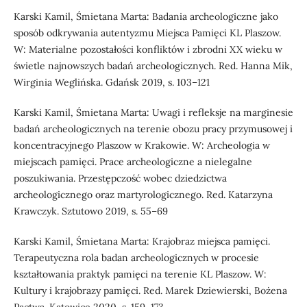
Karski Kamil, Śmietana Marta: Badania archeologiczne jako
sposób odkrywania autentyzmu Miejsca Pamięci KL Plaszow.
W: Materialne pozostałości konfliktów i zbrodni XX wieku w
świetle najnowszych badań archeologicznych. Red. Hanna Mik,
Wirginia Weglińska. Gdańsk 2019, s. 103–121
Karski Kamil, Śmietana Marta: Uwagi i refleksje na marginesie
badań archeologicznych na terenie obozu pracy przymusowej i
koncentracyjnego Plaszow w Krakowie. W: Archeologia w
miejscach pamięci. Prace archeologiczne a nielegalne
poszukiwania. Przestępczość wobec dziedzictwa
archeologicznego oraz martyrologicznego. Red. Katarzyna
Krawczyk. Sztutowo 2019, s. 55–69
Karski Kamil, Śmietana Marta: Krajobraz miejsca pamięci.
Terapeutyczna rola badan archeologicznych w procesie
kształtowania praktyk pamięci na terenie KL Plaszow. W:
Kultury i krajobrazy pamięci. Red. Marek Dziewierski, Bożena