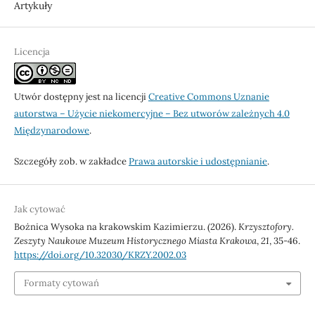
Artykuły
Licencja
Utwór dostępny jest na licencji
Creative Commons Uznanie
autorstwa – Użycie niekomercyjne – Bez utworów zależnych 4.0
Międzynarodowe
.
Szczegóły zob. w zakładce
Prawa autorskie i udostępnianie
.
Jak cytować
Bożnica Wysoka na krakowskim Kazimierzu. (2026).
Krzysztofory.
Zeszyty Naukowe Muzeum Historycznego Miasta Krakowa
,
21
, 35-46.
https://doi.org/10.32030/KRZY.2002.03
Formaty cytowań