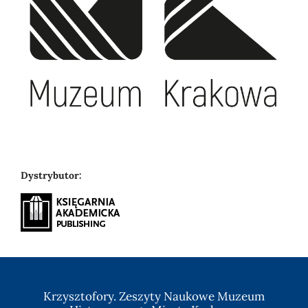
Dystrybutor:
Krzysztofory. Zeszyty Naukowe Muzeum