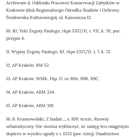
Archiwum d. Oddziału Pracowni Konserwacji Zabytków w
Krakowie (dziś Regionalnego Ośrodka Studiów i Ochrony
Środowiska Kulturowego), ul. Kanonicza 12.
10. BJ, Teki Żegoty Paulego, rkps 5357/II, t. VII, k. 70; por.
przypis 4.
11. Wypisy Żegoty Paulego, BJ, rkps 5357/II, t. 7, k. 73.
12. AP Kraków, BM 52.
13. AP Kraków, WMK, Hip. 17, nr 89A, 89B, 89C.
14. AP Kraków, ABM 334.
15. AP Kraków, ABM 319.
16. B. Krasnowolski, Z badań..., s. 109; tenże, Rozwój
urbanistyczny. Nie można wykluczyć, że zasięg ten osiągnięto
dopiero w wyniku ugody z r. 1533 (por. niżej). Osadnictwo