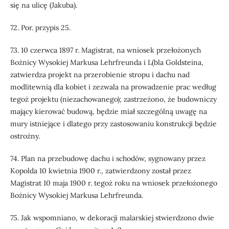
się na ulicę (Jakuba).
72. Por. przypis 25.
73. 10 czerwca 1897 r. Magistrat, na wniosek przełożonych
Bożnicy Wysokiej Markusa Lehrfreunda i L(bla Goldsteina,
zatwierdza projekt na przerobienie stropu i dachu nad
modlitewnią dla kobiet i zezwala na prowadzenie prac według
tegoż projektu (niezachowanego); zastrzeżono, że budowniczy
mający kierować budową, będzie miał szczególną uwagę na
mury istniejące i dlatego przy zastosowaniu konstrukcji będzie
ostrożny.
74. Plan na przebudowę dachu i schodów, sygnowany przez
Kopolda 10 kwietnia 1900 r., zatwierdzony został przez
Magistrat 10 maja 1900 r. tegoż roku na wniosek przełożonego
Bożnicy Wysokiej Markusa Lehrfreunda.
75. Jak wspomniano, w dekoracji malarskiej stwierdzono dwie