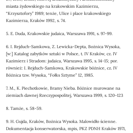
miasta żydowskiego na krakowskim Kazimierzu,
“Krzysztofory” 1989; tenże, Ulice i place krakowskiego
Kazimierza, Kraków 1992, s. 74.
5. E. Duda, Krakowskie judaica, Warszawa 1991, s. 97-99.
6. I. Rejduch-Samkowa, Z. Lewicka-Depta, Bożnica Wysoka,
[w:] Katalog zabytków sztuki w Polsce, t. IV Kraków, cz. IV
Kazimierz i Stradom: judaica, Warszawa 1995, s. 14-15; por.
również: I. Rejduch-Samkowa, Krakowskie bóżnice, cz. IV
Bóżnica tzw. Wysoka, “Fołks Sztyme” 12, 1985.
7. M., K. Piechotkowie, Bramy Nieba. Bóżnice murowane na
ziemiach dawnej Rzeczypospolitej, Warszawa 1999, s. 120-123
8. Tamże, s. 58-59.
9. H. Gujda, Kraków, Bożnica Wysoka. Malowidło ścienne.
Dokumentacja konserwatorska, mpis, PKZ PDNH Kraków 1971,