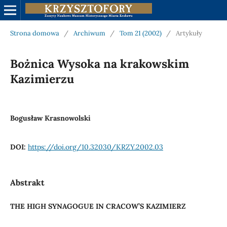
Strona domowa
/
Archiwum
/
Tom 21 (2002)
/
Artykuły
Bożnica Wysoka na krakowskim
Kazimierzu
Bogusław Krasnowolski
DOI:
https://doi.org/10.32030/KRZY.2002.03
Abstrakt
THE HIGH SYNAGOGUE IN CRACOW’S KAZIMIERZ