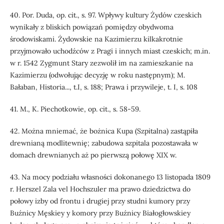
40. Por. Duda, op. cit., s. 97. Wpływy kultury Żydów czeskich
wynikały z bliskich powiązań pomiędzy obydwoma
środowiskami. Żydowskie na Kazimierzu kilkakrotnie
przyjmowało uchodźców z Pragi i innych miast czeskich; m.in.
w r. 1542 Zygmunt Stary zezwolił im na zamieszkanie na
Kazimierzu (odwołując decyzję w roku następnym); M.
Bałaban, Historia..., t.I, s. 188; Prawa i przywileje, t. I, s. 108
41. M., K. Piechotkowie, op. cit., s. 58-59.
42. Można mniemać, że bożnica Kupa (Szpitalna) zastąpiła
drewnianą modlitewnię; zabudowa szpitala pozostawała w
domach drewnianych aż po pierwszą połowę XIX w.
43. Na mocy podziału własności dokonanego 13 listopada 1809
r. Herszel Zala vel Hochszuler ma prawo dziedzictwa do
połowy izby od frontu i drugiej przy studni kumory przy
Buźnicy Męskiey y komory przy Buźnicy Białogłowskiey